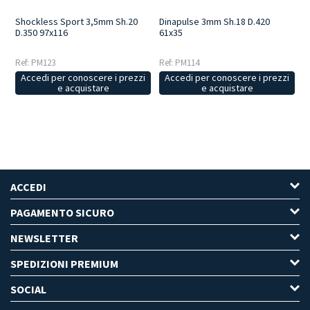
Shockless Sport 3,5mm Sh.20
Dinapulse 3mm Sh.18 D.420
D.350 97x116
61x35
Ref: PM123
Ref: PM114
Accedi per conoscere i prezzi
Accedi per conoscere i prezzi
e acquistare
e acquistare
ACCEDI
PAGAMENTO SICURO
NEWSLETTER
SPEDIZIONI PREMIUM
SOCIAL