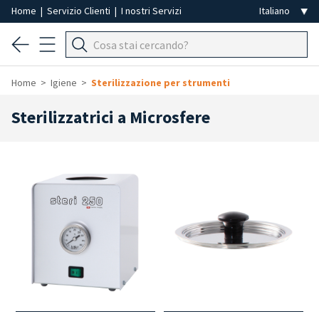
Home
|
Servizio Clienti
|
I nostri Servizi
Home
Igiene
Sterilizzazione per strumenti
Sterilizzatrici a Microsfere