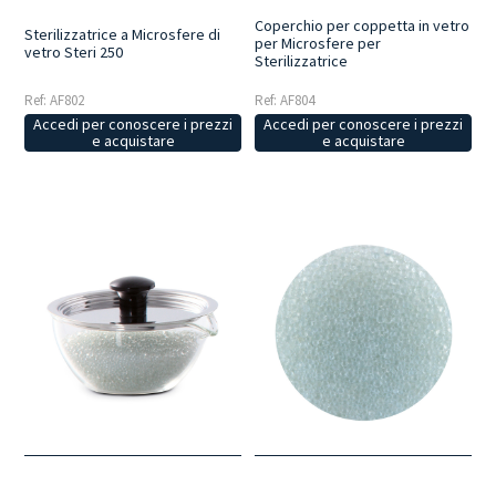
Coperchio per coppetta in vetro
Sterilizzatrice a Microsfere di
per Microsfere per
vetro Steri 250
Sterilizzatrice
Ref: AF802
Ref: AF804
Accedi per conoscere i prezzi
Accedi per conoscere i prezzi
e acquistare
e acquistare