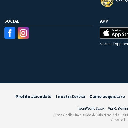
Secure
SOCIAL
APP
Scarica l'App per
Profilo aziendale
I nostri Servizi
Come acquistare
TecniWork S.p.A. - Via R. Benin
Ai sensi delle Linee guida del Ministero della Salu
si avvisa l