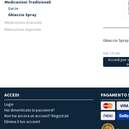
Medicazioni Tradizionali
Garze
Ghiaccio Spray
Medicazioni Avanzate
Rilevazione impronte
Ghiaccio Spray
Ref: CP100
Accedi per 
a
ACCEDI
PAGAMENTO 
Login
Hai dimenticato la password?
Non hai ancora un account? Registrati
Elimina il tuo account