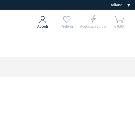
Accedi
Preferiti
Acquisto rapido
€ 0,00