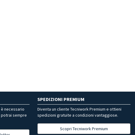
SPEDIZIONI PREMIUM
r è necessario
Diventa un cliente Tecniwork Premium e ottieni
, potrai sempre
spedizioni gratuite a condizioni vantaggiose.
Scopri Tecniwork Premium
letter