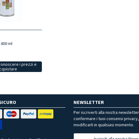
 400 ml
conoscere i prezzi e
cquistare
SICURO
NEWSLETTER
Per iscriverti alla nostra newslette
confermare i tuoi consensi privacy
modificarli in qualsiasi momento.
Iscriviti alla nostra News