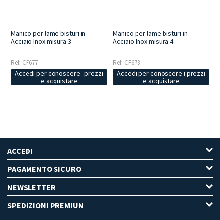
Manico per lame bisturi in
Manico per lame bisturi in
Acciaio Inox misura 3
Acciaio Inox misura 4
Ref: CF677
Ref: CF678
Accedi per conoscere i prezzi
Accedi per conoscere i prezzi
e acquistare
e acquistare
ACCEDI
PAGAMENTO SICURO
NEWSLETTER
SPEDIZIONI PREMIUM