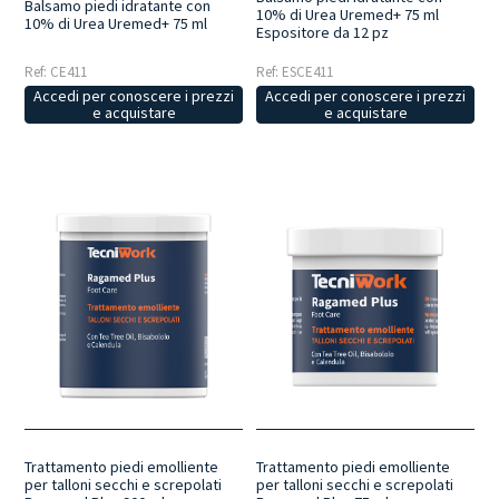
Balsamo piedi idratante con
10% di Urea Uremed+ 75 ml
10% di Urea Uremed+ 75 ml
Espositore da 12 pz
Ref: CE411
Ref: ESCE411
Accedi per conoscere i prezzi
Accedi per conoscere i prezzi
e acquistare
e acquistare
Trattamento piedi emolliente
Trattamento piedi emolliente
per talloni secchi e screpolati
per talloni secchi e screpolati