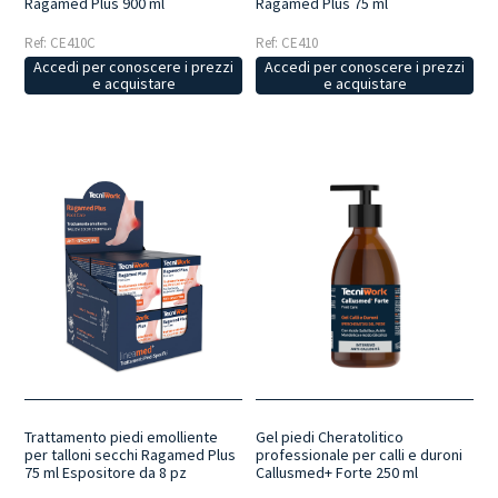
Ragamed Plus 900 ml
Ragamed Plus 75 ml
Ref: CE410C
Ref: CE410
Accedi per conoscere i prezzi
Accedi per conoscere i prezzi
e acquistare
e acquistare
Trattamento piedi emolliente
Gel piedi Cheratolitico
per talloni secchi Ragamed Plus
professionale per calli e duroni
75 ml Espositore da 8 pz
Callusmed+ Forte 250 ml