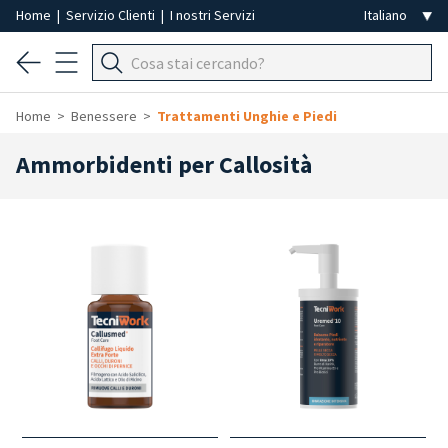
Home
|
Servizio Clienti
|
I nostri Servizi
Home
Benessere
Trattamenti Unghie e Piedi
Ammorbidenti per Callosità