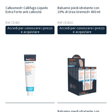
Callusmed+ Callifugo Liquido
Balsamo piedi idratante con
Extra Forte anti callosità
10% di Urea Uremed+ 450 ml
Ref: CE415
Ref: CE411C
Accedi per conoscere i prezzi
Accedi per conoscere i prezzi
e acquistare
e acquistare
Balsamo piedi idratante con