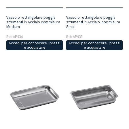
Vassoio rettangolare poggia
Vassoio rettangolare poggia
strumenti in Acciaio Inox misura
strumenti in Acciaio Inox misura
Medium
Small
Ref: AP934
Ref: AP933
Accedi per conoscere i prezzi
Accedi per conoscere i prezzi
e acquistare
e acquistare