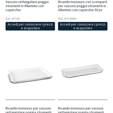
Vassoio rettangolare poggia
Ricambi monouso con scomparti
strumenti in Alluminio con
per vassoio poggia strumenti in
coperchio
Alluminio con coperchio 50 pz
Ref: AP930
Ref: AP930RM
Accedi per conoscere i prezzi
Accedi per conoscere i prezzi
e acquistare
e acquistare
Ricambi monouso per vassoio
Ricambi monouso per vassoio
rettangolare poggia strumenti
rettangolare poggia strumenti