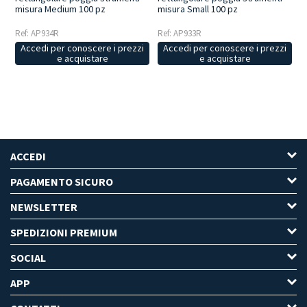
misura Medium 100 pz
misura Small 100 pz
Ref: AP934R
Ref: AP933R
Accedi per conoscere i prezzi
Accedi per conoscere i prezzi
e acquistare
e acquistare
ACCEDI
PAGAMENTO SICURO
NEWSLETTER
SPEDIZIONI PREMIUM
SOCIAL
APP