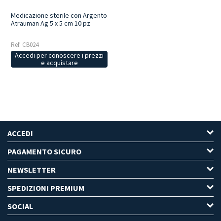
Medicazione sterile con Argento
Atrauman Ag 5 x 5 cm 10 pz
Ref: CB024
Accedi per conoscere i prezzi
e acquistare
ACCEDI
PAGAMENTO SICURO
NEWSLETTER
SPEDIZIONI PREMIUM
SOCIAL