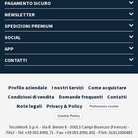
PAGAMENTO SICURO
NEWSLETTER
SPEDIZIONI PREMIUM
SOCIAL
APP
CONTATTI
Profilo aziendale
I nostri Servizi
Come acquistare
Condizioni di vendita
Domande frequenti
Contatti
Note legali
Privacy & Policy
Preferenze cookie
TecniWork S.p.A. - Via R. Benini 8 - 50013 Campi Bisenzio (Firenze) -
ITALY - Tel: +39 055.8991.71 - Fax: +39 055.8991.801 - P.IVA: 01812000485