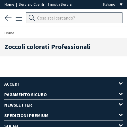
Home
|
Servizio Clienti
|
I nostri Servizi
Home
Zoccoli colorati Professionali
ACCEDI
PAGAMENTO SICURO
NEWSLETTER
SPEDIZIONI PREMIUM
SOCIAL