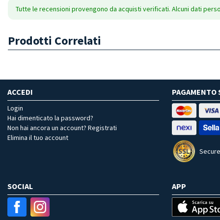
Tutte le recensioni provengono da acquisti verificati. Alcuni dati pers
Prodotti Correlati
ACCEDI
PAGAMENTO 
Login
Hai dimenticato la password?
Non hai ancora un account? Registrati
Elimina il tuo account
Secure
SOCIAL
APP