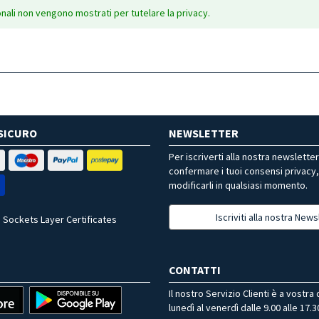
onali non vengono mostrati per tutelare la privacy.
SICURO
NEWSLETTER
Per iscriverti alla nostra newslette
confermare i tuoi consensi privacy
modificarli in qualsiasi momento.
Iscriviti alla nostra News
 Sockets Layer Certificates
CONTATTI
Il nostro Servizio Clienti è a vostra
lunedì al venerdì dalle 9.00 alle 17.3