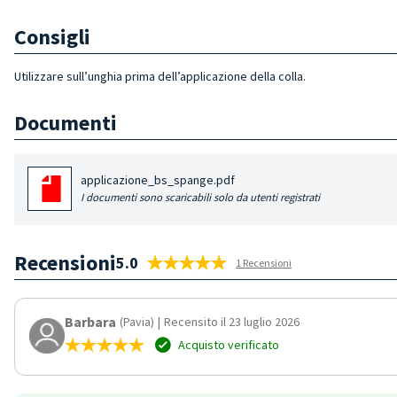
Consigli
Utilizzare sull’unghia prima
dell’applicazione della colla.
Documenti
applicazione_bs_spange.pdf
I documenti sono scaricabili solo da utenti registrati
Recensioni
5.0
1 Recensioni
Barbara
(Pavia)
|
Recensito il 23 luglio 2026
Acquisto verificato