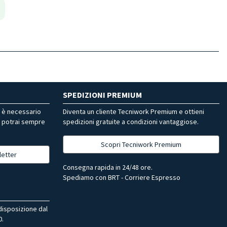
SPEDIZIONI PREMIUM
r è necessario
Diventa un cliente Tecniwork Premium e ottieni
, potrai sempre
spedizioni gratuite a condizioni vantaggiose.
Scopri Tecniwork Premium
letter
Consegna rapida in 24/48 ore.
Spediamo con BRT - Corriere Espresso
 disposizione dal
0.