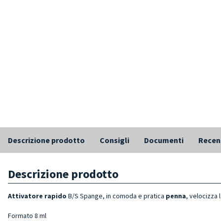
Descrizione prodotto
Consigli
Documenti
Recen
Descrizione prodotto
Attivatore rapido
B/S Spange, in comoda e pratica
penna
, velocizza l
Formato 8 ml