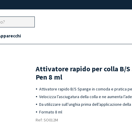
Apparecchi
Attivatore rapido per colla B/
Pen 8 ml
Attivatore rapido B/S Spange in comoda e pratica p
Velocizza l’asciugatura della colla e ne aumenta l’ad
Da utilizzare sull’unghia prima dell’applicazione della
Formato 8 ml
Ref: SO012M