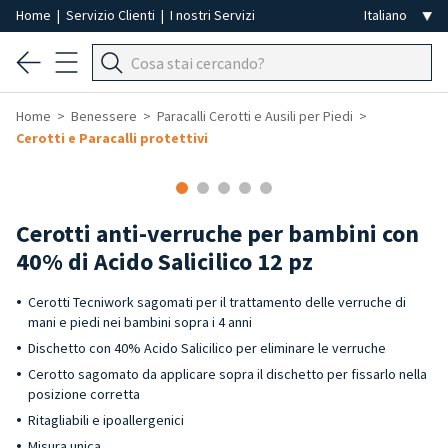
Home
|
Servizio Clienti
|
I nostri Servizi
Home
Benessere
Paracalli Cerotti e Ausili per Piedi
Cerotti e Paracalli protettivi
Cerotti anti-verruche per bambini con
40% di Acido Salicilico 12 pz
Cerotti Tecniwork sagomati per il trattamento delle verruche di
mani e piedi nei bambini sopra i 4 anni
Dischetto con 40% Acido Salicilico per eliminare le verruche
Cerotto sagomato da applicare sopra il dischetto per fissarlo nella
posizione corretta
Ritagliabili e ipoallergenici
Misura unica