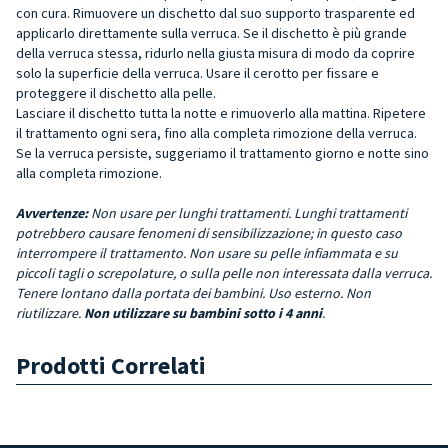
con cura. Rimuovere un dischetto dal suo supporto trasparente ed
applicarlo direttamente sulla verruca. Se il dischetto è più grande
della verruca stessa, ridurlo nella giusta misura di modo da coprire
solo la superficie della verruca. Usare il cerotto per fissare e
proteggere il dischetto alla pelle.
Lasciare il dischetto tutta la notte e rimuoverlo alla mattina. Ripetere
il trattamento ogni sera, fino alla completa rimozione della verruca.
Se la verruca persiste, suggeriamo il trattamento giorno e notte sino
alla completa rimozione.
Avvertenze:
Non usare per lunghi trattamenti. Lunghi trattamenti
potrebbero causare fenomeni di sensibilizzazione; in questo caso
interrompere il trattamento. Non usare su pelle infiammata e su
piccoli tagli o screpolature, o sulla pelle non interessata dalla verruca.
Tenere lontano dalla portata dei bambini. Uso esterno. Non
riutilizzare.
Non utilizzare su bambini sotto i 4 anni
.
Prodotti Correlati