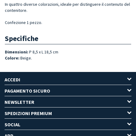
In quattro diverse colorazioni, ideale per distinguere il contenuto del
contenitore.
Confezione 1 pezzo.
Specifiche
Dimensioni:
P 8,5 x L 18,5 cm
Colore:
Beige.
ACCEDI
PAGAMENTO SICURO
NEWSLETTER
SPEDIZIONI PREMIUM
SOCIAL
APP