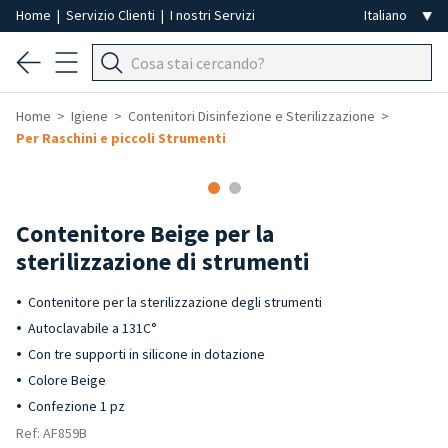
Home
|
Servizio Clienti
|
I nostri Servizi
Home
Igiene
Contenitori Disinfezione e Sterilizzazione
Per Raschini e piccoli Strumenti
Contenitore Beige per la
sterilizzazione di strumenti
Contenitore per la sterilizzazione degli strumenti
Autoclavabile a 131C°
Con tre supporti in silicone in dotazione
Colore Beige
Confezione 1 pz
Ref: AF859B