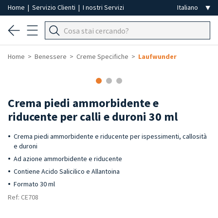
Home
|
Servizio Clienti
|
I nostri Servizi
Home
Benessere
Creme Specifiche
Laufwunder
Crema piedi ammorbidente e
riducente per calli e duroni 30 ml
Crema piedi ammorbidente e riducente per ispessimenti, callosità
e duroni
Ad azione ammorbidente e riducente
Contiene Acido Salicilico e Allantoina
Formato 30 ml
Ref: CE708