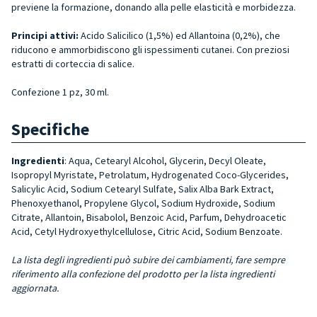
previene la formazione, donando alla pelle elasticità e morbidezza.
Principi attivi:
Acido Salicilico (1,5%) ed Allantoina (0,2%), che
riducono e ammorbidiscono gli ispessimenti cutanei. Con preziosi
estratti di corteccia di salice.
Confezione 1 pz, 30 ml.
Specifiche
Ingredienti
: Aqua, Cetearyl Alcohol, Glycerin, Decyl Oleate,
Isopropyl Myristate, Petrolatum, Hydrogenated Coco-Glycerides,
Salicylic Acid, Sodium Cetearyl Sulfate, Salix Alba Bark Extract,
Phenoxyethanol, Propylene Glycol, Sodium Hydroxide, Sodium
Citrate, Allantoin, Bisabolol, Benzoic Acid, Parfum, Dehydroacetic
Acid, Cetyl Hydroxyethylcellulose, Citric Acid, Sodium Benzoate.
La lista degli ingredienti può subire dei cambiamenti, fare sempre
riferimento alla confezione del prodotto per la lista ingredienti
aggiornata.