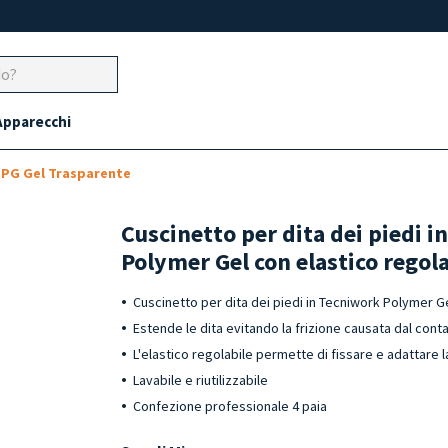
Apparecchi
 TPG Gel Trasparente
Cuscinetto per dita dei piedi 
Polymer Gel con elastico regol
Cuscinetto per dita dei piedi in Tecniwork Polymer Ge
Estende le dita evitando la frizione causata dal conta
L'elastico regolabile permette di fissare e adattare 
Lavabile e riutilizzabile
Confezione professionale 4 paia