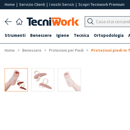
Home
|
Servizio Clienti
|
I nostri Servizi
|
Scopri Tecniwork Premium
Strumenti
Benessere
Igiene
Tecnica
Ortopodologia
Home
Benessere
Protezioni per Piedi
Protezioni piedi in