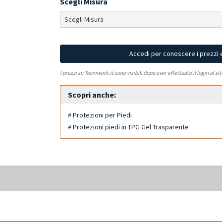
Scegli Misura
Accedi per conoscere i prezzi 
I prezzi su Tecniwork.it sono visibili dopo aver effettuato il login al si
Scopri anche:
# Protezioni per Piedi
# Protezioni piedi in TPG Gel Trasparente