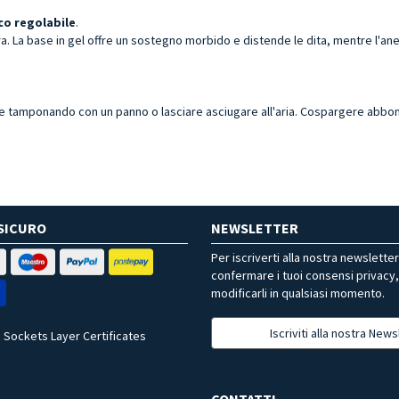
co regolabile
.
ra. La base in gel offre un sostegno morbido e distende le dita, mentre l'ane
e tamponando con un panno o lasciare asciugare all'aria. Cospargere abbo
SICURO
NEWSLETTER
Per iscriverti alla nostra newslette
confermare i tuoi consensi privacy
modificarli in qualsiasi momento.
Iscriviti alla nostra News
 Sockets Layer Certificates
CONTATTI