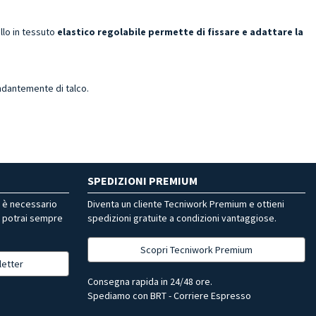
llo in tessuto
elastico regolabile permette di fissare e adattare la
ndantemente di talco.
SPEDIZIONI PREMIUM
r è necessario
Diventa un cliente Tecniwork Premium e ottieni
, potrai sempre
spedizioni gratuite a condizioni vantaggiose.
Scopri Tecniwork Premium
letter
Consegna rapida in 24/48 ore.
Spediamo con BRT - Corriere Espresso