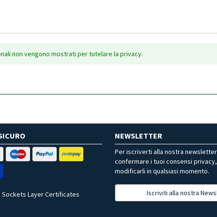
onali non vengono mostrati per tutelare la privacy.
SICURO
NEWSLETTER
Per iscriverti alla nostra newslette
confermare i tuoi consensi privacy
modificarli in qualsiasi momento.
Iscriviti alla nostra News
 Sockets Layer Certificates