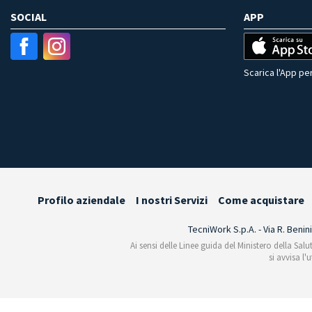
SOCIAL
APP
Scarica l'App per
Profilo aziendale
I nostri Servizi
Come acquistare
TecniWork S.p.A. - Via R. Benin
Ai sensi delle Linee guida del Ministero della Salu
si avvisa l