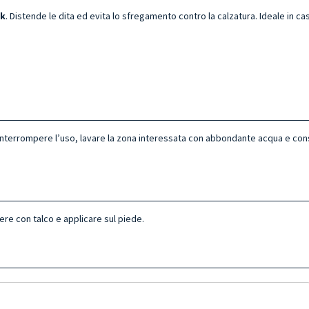
rk
. Distende le dita ed evita lo sfregamento contro la calzatura. Ideale in cas
ne interrompere l’uso, lavare la zona interessata con abbondante acqua e con
e con talco e applicare sul piede.