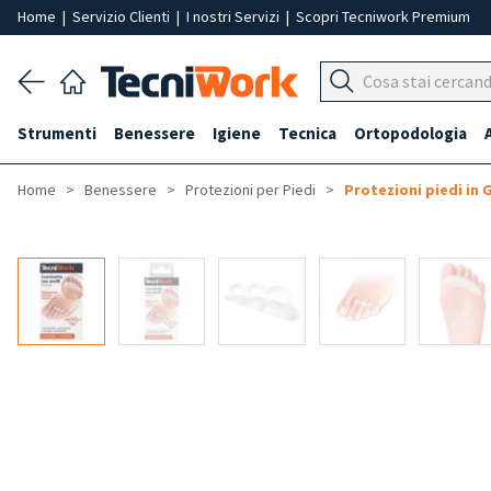
Home
|
Servizio Clienti
|
I nostri Servizi
|
Scopri Tecniwork Premium
Strumenti
Benessere
Igiene
Tecnica
Ortopodologia
Home
Benessere
Protezioni per Piedi
Protezioni piedi in 