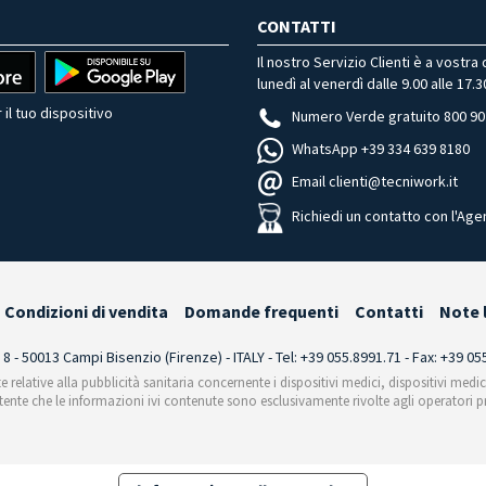
CONTATTI
Il nostro Servizio Clienti è a vostra
lunedì al venerdì dalle 9.00 alle 17.3
 il tuo dispositivo
Numero Verde gratuito 800 90
WhatsApp +39 334 639 8180
Email clienti@tecniwork.it
Richiedi un contatto con l'Age
Condizioni di vendita
Domande frequenti
Contatti
Note 
i 8 - 50013 Campi Bisenzio (Firenze) - ITALY - Tel: +39 055.8991.71 - Fax: +39 0
te relative alla pubblicità sanitaria concernente i dispositivi medici, dispositivi medi
'utente che le informazioni ivi contenute sono esclusivamente rivolte agli operatori pr