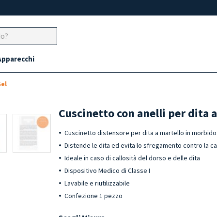
Apparecchi
Gel
Cuscinetto con anelli per dita a
Cuscinetto distensore per dita a martello in morbid
Distende le dita ed evita lo sfregamento contro la ca
Ideale in caso di callosità del dorso e delle dita
Dispositivo Medico di Classe I
Lavabile e riutilizzabile
Confezione 1 pezzo