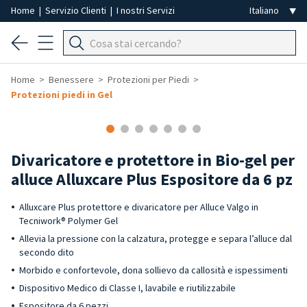
Home
|
Servizio Clienti
|
I nostri Servizi
Home
Benessere
Protezioni per Piedi
Protezioni piedi in Gel
Divaricatore e protettore in Bio-gel per
alluce Alluxcare Plus Espositore da 6 pz
Alluxcare Plus protettore e divaricatore per Alluce Valgo in
Tecniwork® Polymer Gel
Allevia la pressione con la calzatura, protegge e separa l’alluce dal
secondo dito
Morbido e confortevole, dona sollievo da callosità e ispessimenti
Dispositivo Medico di Classe I, lavabile e riutilizzabile
Espositore da 6 pezzi