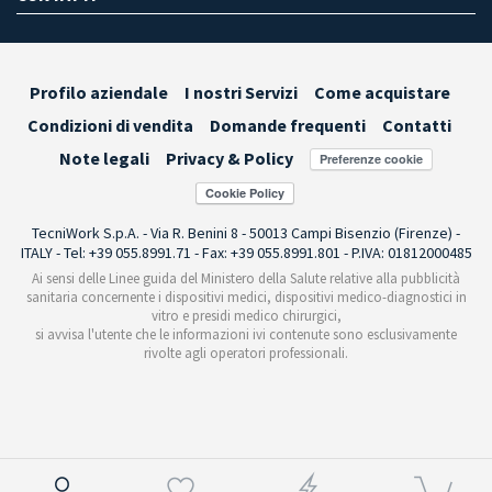
Profilo aziendale
I nostri Servizi
Come acquistare
Condizioni di vendita
Domande frequenti
Contatti
Note legali
Privacy & Policy
Preferenze cookie
TecniWork S.p.A. - Via R. Benini 8 - 50013 Campi Bisenzio (Firenze) -
ITALY - Tel: +39 055.8991.71 - Fax: +39 055.8991.801 - P.IVA: 01812000485
Ai sensi delle Linee guida del Ministero della Salute relative alla pubblicità
sanitaria concernente i dispositivi medici, dispositivi medico-diagnostici in
vitro e presidi medico chirurgici,
si avvisa l'utente che le informazioni ivi contenute sono esclusivamente
rivolte agli operatori professionali.