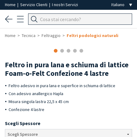
Home
|
Servizio Clienti
|
I nostri Servizi
Home
Tecnica
Feltraggio
Feltri podologici naturali
Feltro in pura lana e schiuma di lattice
Foam-o-Felt Confezione 4 lastre
Feltro adesivo in pura lana e superfice in schiuma di lattice
Con adesivo anallergico Hapla
Misura singola lastra 22,5 x 45 cm
Confezione 4 lastre
Scegli Spessore