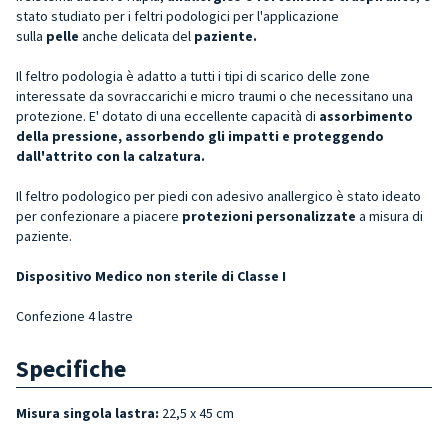
stato studiato per i feltri podologici per l'applicazione
sulla
pelle
anche delicata del
paziente.
Il feltro podologia è adatto a tutti i tipi di scarico delle zone
interessate da sovraccarichi e micro traumi o che necessitano una
protezione. E' dotato di una eccellente capacità di
assorbimento
della pressione,
a
ssorbendo gli impatti e proteggendo
dall'attrito
con la calzatura.
Il feltro podologico per piedi con adesivo anallergico è stato ideato
per confezionare a piacere
protezioni personalizzate
a misura di
paziente.
Dispositivo Medico non sterile di Classe I
Confezione 4 lastre
Specifiche
Misura singola lastra:
22,5 x 45 cm