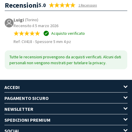
Recensioni
5.0
1 Recensioni
Luigi
(Torino)
Recensito il 5 marzo 2026
Acquisto verificato
Ref: CV418
-
Spessore 5 mm 4 pz
Tutte le recensioni provengono da acquisti verificati. Alcuni dati
personali non vengono mostrati per tutelare la privacy.
ACCEDI
PAGAMENTO SICURO
NEWSLETTER
SPEDIZIONI PREMIUM
SOCIAL