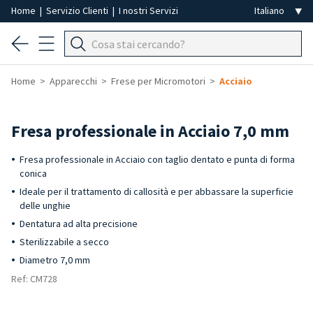
Home
|
Servizio Clienti
|
I nostri Servizi
Home
Apparecchi
Frese per Micromotori
Acciaio
Fresa professionale in Acciaio 7,0 mm
Fresa professionale in Acciaio con taglio dentato e punta di forma
conica
Ideale per il trattamento di callosità e per abbassare la superficie
delle unghie
Dentatura ad alta precisione
Sterilizzabile a secco
Diametro 7,0 mm
Ref: CM728