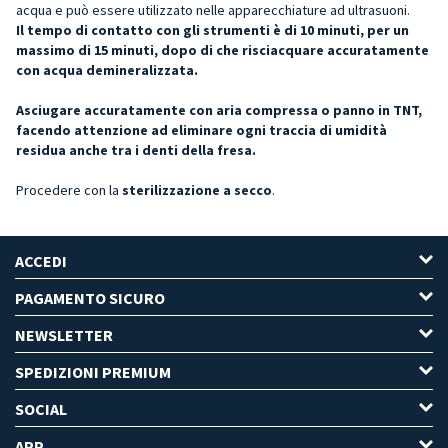
acqua e può essere utilizzato nelle apparecchiature ad ultrasuoni.
Il tempo di contatto con gli strumenti è di 10 minuti, per un
massimo di 15 minuti, dopo di che risciacquare accuratamente
con acqua demineralizzata.
Asciugare accuratamente con aria compressa o panno in TNT,
facendo attenzione ad eliminare ogni traccia di umidità
residua anche tra i denti della fresa.
Procedere con la
sterilizzazione a secco
.
ACCEDI
PAGAMENTO SICURO
NEWSLETTER
SPEDIZIONI PREMIUM
SOCIAL
APP