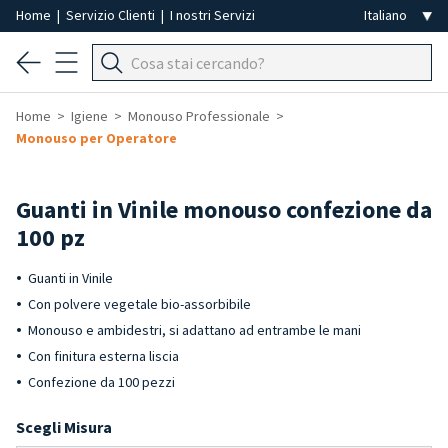
Home
|
Servizio Clienti
|
I nostri Servizi
Home
Igiene
Monouso Professionale
Monouso per Operatore
Guanti in Vinile monouso confezione da
100 pz
Guanti in Vinile
Con polvere vegetale bio-assorbibile
Monouso e ambidestri, si adattano ad entrambe le mani
Con finitura esterna liscia
Confezione da 100 pezzi
Scegli Misura