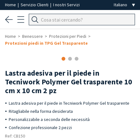
Home
|
Servizio Clienti
|
I nostri Servizi
Home
Benessere
Protezioni per Piedi
Protezioni piedi in TPG Gel Trasparente
Lastra adesiva per il piede in
Tecniwork Polymer Gel trasparente 10
cm x 10 cm 2 pz
Lastra adesiva per il piede in Tecniwork Polymer Gel trasparente
Ritagliabile nella forma desiderata
Personalizzabile a seconda delle necessità
Confezione professionale 2 pezzi
Ref: CB150