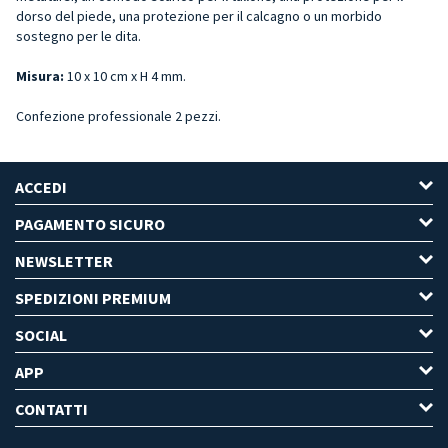
dorso del piede, una protezione per il calcagno o un morbido
sostegno per le dita.
Misura:
10 x 10 cm x H 4 mm.
Confezione professionale 2 pezzi.
ACCEDI
PAGAMENTO SICURO
NEWSLETTER
SPEDIZIONI PREMIUM
SOCIAL
APP
CONTATTI