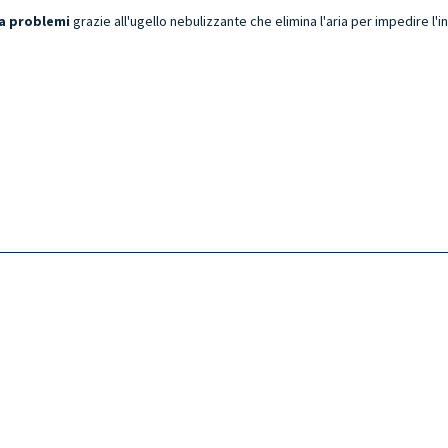
za problemi
grazie all'ugello nebulizzante che elimina l'aria per impedire l'