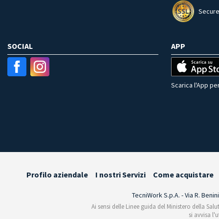
Secure
SOCIAL
APP
Scarica l'App per
Profilo aziendale
I nostri Servizi
Come acquistare
TecniWork S.p.A. - Via R. Benin
Ai sensi delle Linee guida del Ministero della Salu
si avvisa l