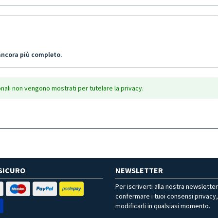
ancora più completo.
onali non vengono mostrati per tutelare la privacy.
SICURO
NEWSLETTER
Per iscriverti alla nostra newslette
confermare i tuoi consensi privacy
modificarli in qualsiasi momento.