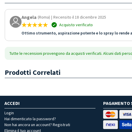
Angela
(Roma)
|
Recensito il 18 dicembre 2025
Acquisto verificato
Ottimo strumento, aspirazione potente e lo spray lo rende 
Tutte le recensioni provengono da acquisti verificati. Alcuni dati pers
Prodotti Correlati
ACCEDI
PAGAMENTO 
Login
Hai dimenticato la password?
Non hai ancora un account? Registrati
Elimina il tuo account