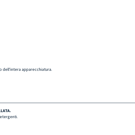
 dell'intera apparecchiatura.
LLATA.
detergenti.