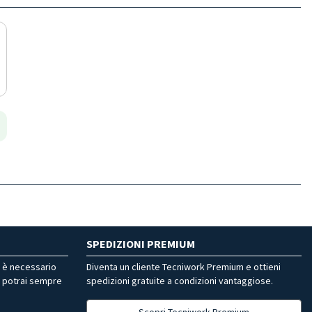
SPEDIZIONI PREMIUM
r è necessario
Diventa un cliente Tecniwork Premium e ottieni
, potrai sempre
spedizioni gratuite a condizioni vantaggiose.
Scopri Tecniwork Premium