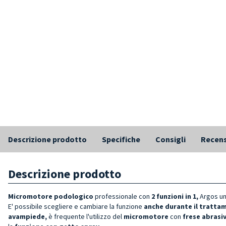
Descrizione prodotto
Specifiche
Consigli
Recens
Descrizione prodotto
Micromotore
podologico
professionale
con
2 funzioni in 1,
Argos un
E' possibile scegliere e cambiare la funzione
anche durante il tratta
avampiede,
è frequente l'utilizzo del
micromotore
con
frese abrasiv