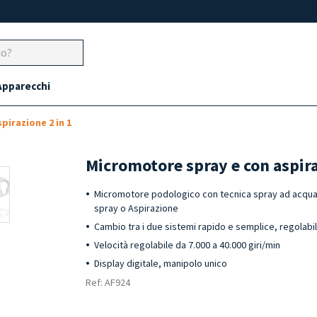
Apparecchi
pirazione 2 in 1
Micromotore spray e con aspira
Micromotore podologico con tecnica spray ad acqua e
spray o Aspirazione
Cambio tra i due sistemi rapido e semplice, regolab
Velocità regolabile da 7.000 a 40.000 giri/min
Display digitale, manipolo unico
Ref: AF924