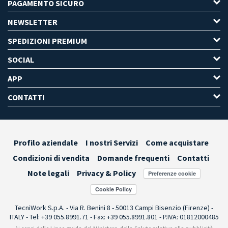
PAGAMENTO SICURO
NEWSLETTER
SPEDIZIONI PREMIUM
SOCIAL
APP
CONTATTI
Profilo aziendale
I nostri Servizi
Come acquistare
Condizioni di vendita
Domande frequenti
Contatti
Note legali
Privacy & Policy
Preferenze cookie
TecniWork S.p.A. - Via R. Benini 8 - 50013 Campi Bisenzio (Firenze) -
ITALY - Tel: +39 055.8991.71 - Fax: +39 055.8991.801 - P.IVA: 01812000485