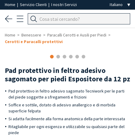
Home
|
Servizio Clienti
|
I nostri Servizi
Home
Benessere
Paracalli Cerotti e Ausili per Piedi
Cerotti e Paracalli protettivi
Pad protettivo in feltro adesivo
sagomato per piedi Espositore da 12 pz
Pad protettivo in feltro adesivo sagomato Tecniwork per le parti
del piede soggette a sfregamenti e frizioni
Soffice e sottile, dotato di adesivo anallergico e di morbida
superficie felpata
Si adatta facilmente alla forma anatomica della parte interessata
Ritagliabile per ogni esigenza e utilizzabile su qualsiasi parte del
piede