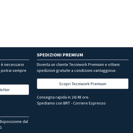
SPEDIZIONI PREMIUM
r è necessario
Diventa un cliente Tecniwork Premium e ottieni
, potrai sempre
spedizioni gratuite a condizioni vantaggiose.
Scopri Tecniwork Premium
letter
Consegna rapida in 24/48 ore.
Spediamo con BRT - Corriere Espresso
 disposizione dal
0.