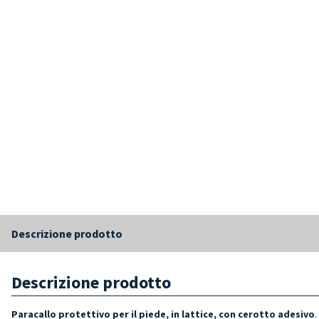
Descrizione prodotto
Descrizione prodotto
Paracallo protettivo per il piede, in lattice, con cerotto adesivo
.