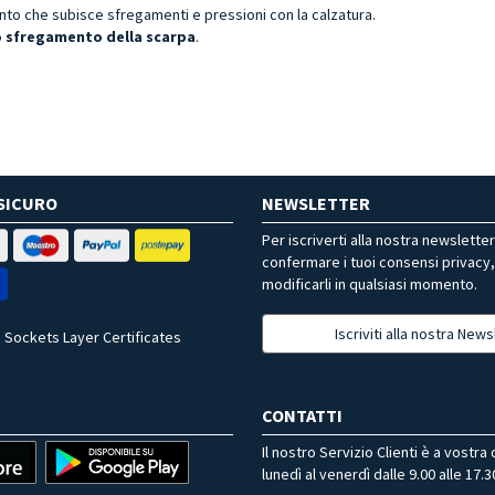
punto che subisce sfregamenti e pressioni con la calzatura.
 lo sfregamento della scarpa
.
SICURO
NEWSLETTER
Per iscriverti alla nostra newslette
confermare i tuoi consensi privacy
modificarli in qualsiasi momento.
Iscriviti alla nostra News
 Sockets Layer Certificates
CONTATTI
Il nostro Servizio Clienti è a vostra
lunedì al venerdì dalle 9.00 alle 17.3