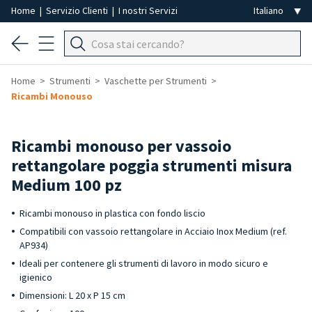
Home
|
Servizio Clienti
|
I nostri Servizi
Home
Strumenti
Vaschette per Strumenti
Ricambi Monouso
Ricambi monouso per vassoio
rettangolare poggia strumenti misura
Medium 100 pz
Ricambi monouso in plastica con fondo liscio
Compatibili con vassoio rettangolare in Acciaio Inox Medium (ref.
AP934)
Ideali per contenere gli strumenti di lavoro in modo sicuro e
igienico
Dimensioni: L 20 x P 15 cm