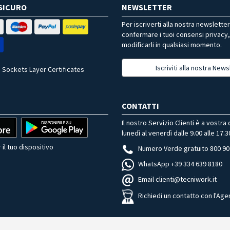
SICURO
NEWSLETTER
Per iscriverti alla nostra newslette
confermare i tuoi consensi privacy
modificarli in qualsiasi momento.
Iscriviti alla nostra News
 Sockets Layer Certificates
CONTATTI
Il nostro Servizio Clienti è a vostra
lunedì al venerdì dalle 9.00 alle 17.3
 il tuo dispositivo
Numero Verde gratuito 800 90
WhatsApp +39 334 639 8180
Email clienti@tecniwork.it
Richiedi un contatto con l'Age