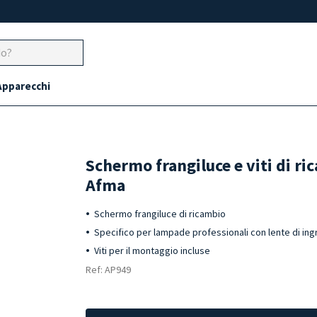
Apparecchi
Schermo frangiluce e viti di r
Afma
Schermo frangiluce di ricambio
Specifico per lampade professionali con lente di i
Viti per il montaggio incluse
Ref: AP949