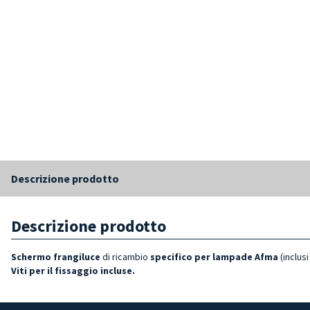
Descrizione prodotto
Descrizione prodotto
Schermo frangiluce
di ricambio
specifico per lampade Afma
(inclusi
Viti per il fissaggio incluse.