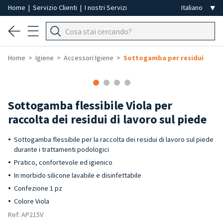
Home
|
Servizio Clienti
|
I nostri Servizi
Home
Igiene
Accessori Igiene
Sottogamba per residui
-15%
Sottogamba flessibile Viola per
raccolta dei residui di lavoro sul piede
Sottogamba flessibile per la raccolta dei residui di lavoro sul piede
durante i trattamenti podologici
Pratico, confortevole ed igienico
In morbido silicone lavabile e disinfettabile
Confezione 1 pz
Colore Viola
Ref: AP215V