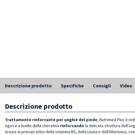
Descrizione prodotto
Specifiche
Consigli
Video
Descrizione prodotto
Trattamento rinforzante per unghie del piede
, Nutrimed Plus è in
Agisce a livello della cheratina
rinforzando
la delicata struttura dell'un
Grazie ai principi attivi della vitamina B5, della Lisina e dell'Allantoina, 