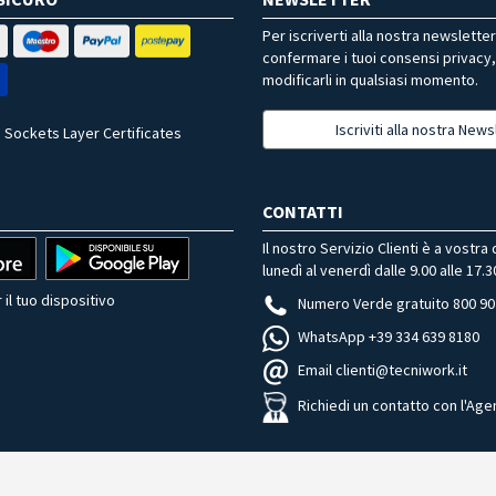
Per iscriverti alla nostra newslette
confermare i tuoi consensi privacy
modificarli in qualsiasi momento.
Iscriviti alla nostra News
 Sockets Layer Certificates
CONTATTI
Il nostro Servizio Clienti è a vostra
lunedì al venerdì dalle 9.00 alle 17.3
 il tuo dispositivo
Numero Verde gratuito 800 90
WhatsApp +39 334 639 8180
Email clienti@tecniwork.it
Richiedi un contatto con l'Age