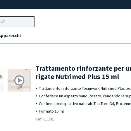
Apparecchi
Trattamento rinforzante per u
rigate Nutrimed Plus 15 ml
Trattamento rinforzante Tecniwork Nutrimed Plus per
Conferisce un aspetto sano, rosato, rendendo la su
Contiene principi attivi naturali: Tea Tree Oil, Protei
Formato 15 ml
Ref: CE301