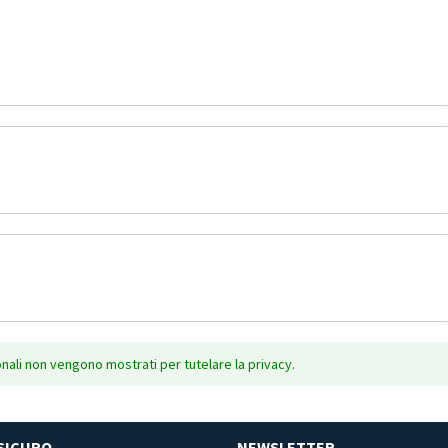
onali non vengono mostrati per tutelare la privacy.
SICURO
NEWSLETTER