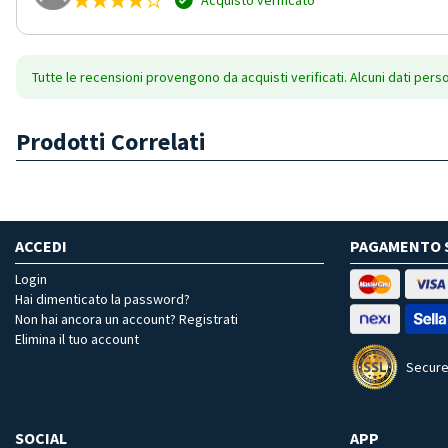
Tutte le recensioni provengono da acquisti verificati. Alcuni dati pers
Prodotti Correlati
ACCEDI
PAGAMENTO 
Login
Hai dimenticato la password?
Non hai ancora un account? Registrati
Elimina il tuo account
Secure
SOCIAL
APP