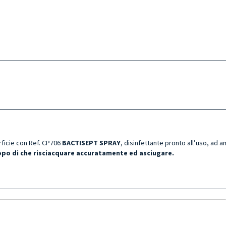
ficie
con Ref. CP706
BACTISEPT SPRAY
, disinfettante pronto all’uso, ad 
dopo di che risciacquare accuratamente ed asciugare.