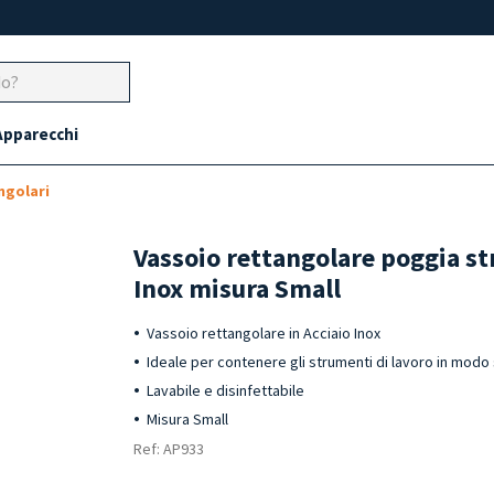
Apparecchi
ngolari
Vassoio rettangolare poggia st
Inox misura Small
Vassoio rettangolare in Acciaio Inox
Ideale per contenere gli strumenti di lavoro in modo 
Lavabile e disinfettabile
Misura Small
Ref: AP933