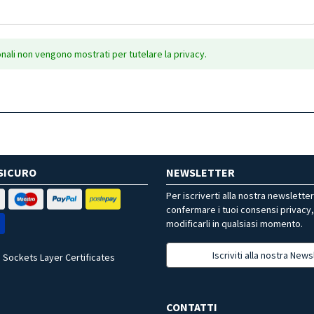
onali non vengono mostrati per tutelare la privacy.
SICURO
NEWSLETTER
Per iscriverti alla nostra newslette
confermare i tuoi consensi privacy
modificarli in qualsiasi momento.
Iscriviti alla nostra News
 Sockets Layer Certificates
CONTATTI