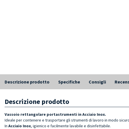
Descrizione prodotto
Specifiche
Consigli
Recens
Descrizione prodotto
Vassoio rettangolare portastrumenti in Acciaio Inox.
Ideale per contenere e trasportare gli strumenti di lavoro in modo sicuro
In
Acciaio Inox
, igienico e facilmente lavabile e disinfettabile.