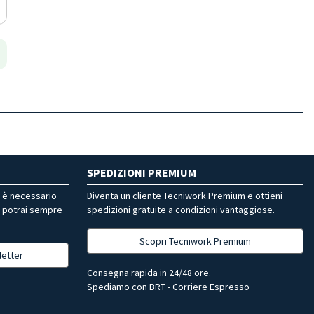
SPEDIZIONI PREMIUM
r è necessario
Diventa un cliente Tecniwork Premium e ottieni
, potrai sempre
spedizioni gratuite a condizioni vantaggiose.
Scopri Tecniwork Premium
letter
Consegna rapida in 24/48 ore.
Spediamo con BRT - Corriere Espresso