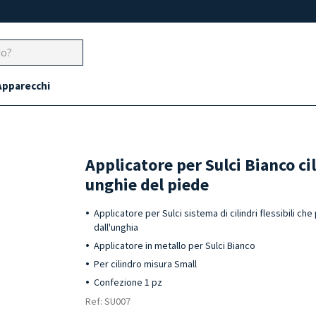
Apparecchi
Applicatore per Sulci Bianco cil
unghie del piede
Applicatore per Sulci sistema di cilindri flessibili ch
dall'unghia
Applicatore in metallo per Sulci Bianco
Per cilindro misura Small
Confezione 1 pz
Ref: SU007