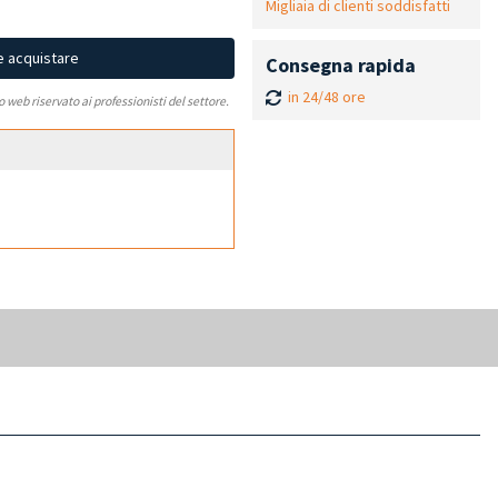
Migliaia di clienti soddisfatti
e acquistare
Consegna rapida
in 24/48 ore
to web riservato ai professionisti del settore.