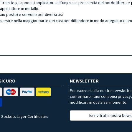
no tramite gli appositi applicatori sull'unghia in prossimità del bordo libero e
applicatore in metallo.
 suo posto) e servono per diversi usi:
 servire nella maggior parte dei casi per diffondere in modo adeguato e o
SICURO
NEWSLETTER
Per iscriverti alla nostra newslette
confermare i tuoi consensi privacy
modificarli in qualsiasi momento.
Iscriviti alla nostra News
 Sockets Layer Certificates