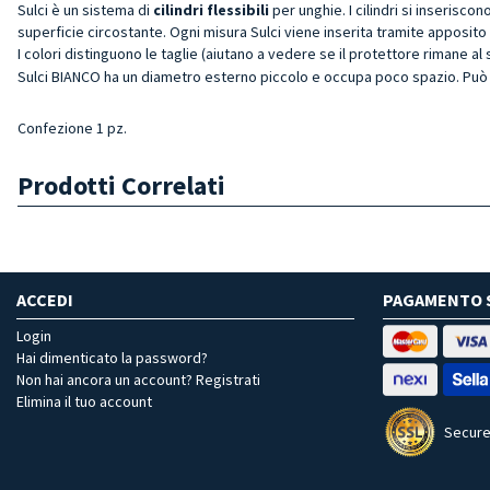
Sulci è un sistema di
cilindri flessibili
per unghie. I cilindri si inserisco
superficie circostante. Ogni misura Sulci viene inserita tramite apposito 
I colori distinguono le taglie (aiutano a vedere se il protettore rimane al
Sulci BIANCO ha un diametro esterno piccolo e occupa poco spazio. Può
Confezione 1 pz.
Prodotti Correlati
ACCEDI
PAGAMENTO 
Login
Hai dimenticato la password?
Non hai ancora un account? Registrati
Elimina il tuo account
Secure