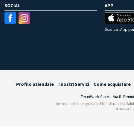
SOCIAL
APP
Scarica l'App per
Profilo aziendale
I nostri Servizi
Come acquistare
TecniWork S.p.A. - Via R. Benin
Ai sensi delle Linee guida del Ministero della Salu
si avvisa l