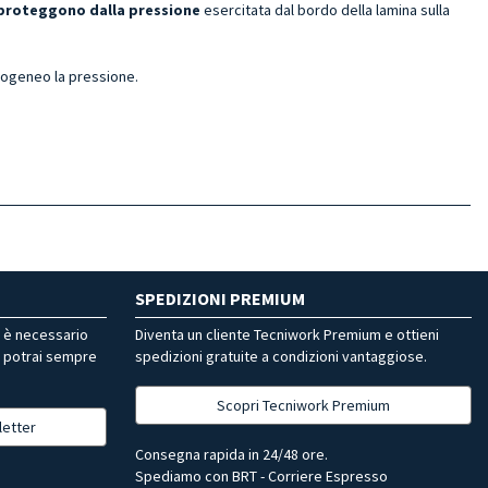
proteggono dalla pressione
esercitata dal bordo della lamina sulla
mogeneo la pressione.
SPEDIZIONI PREMIUM
r è necessario
Diventa un cliente Tecniwork Premium e ottieni
, potrai sempre
spedizioni gratuite a condizioni vantaggiose.
Scopri Tecniwork Premium
letter
Consegna rapida in 24/48 ore.
Spediamo con BRT - Corriere Espresso