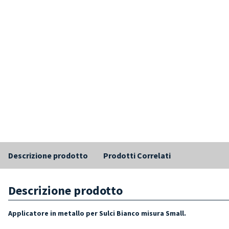
Descrizione prodotto
Prodotti Correlati
Descrizione prodotto
Applicatore in metallo p
er Sulci Bianco misura Small.