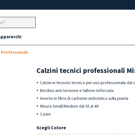
Apparecchi
i Professionali
Calzini tecnici professionali 
Calzini in tessuto tecnico per uso professionale da
Bordino anti-torsione e tallone rinforzato
Inserto in fibra di carbonio antistatica sulla pianta
Misura Small/Medium dal 35 al 40
1 paio
Scegli Colore