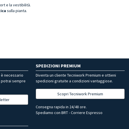
rt e la vestibilità.
tica
sulla pianta.
SPEDIZIONI PREMIUM
r è necessario
Diventa un cliente Tecniwork Premium e ottieni
, potrai sempre
spedizioni gratuite a condizioni vantaggiose.
Scopri Tecniwork Premium
letter
Consegna rapida in 24/48 ore.
Spediamo con BRT - Corriere Espresso