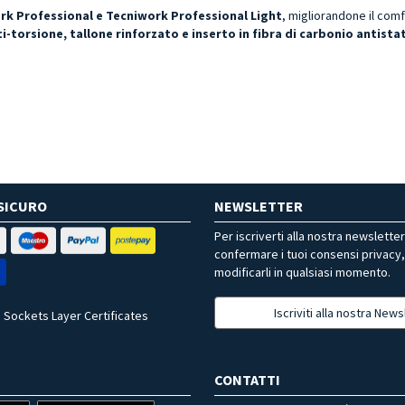
rk Professional e Tecniwork Professional Light
, migliorandone il comfo
i-torsione, tallone rinforzato e inserto in fibra di carbonio antista
SICURO
NEWSLETTER
Per iscriverti alla nostra newslette
confermare i tuoi consensi privacy
modificarli in qualsiasi momento.
Iscriviti alla nostra News
 Sockets Layer Certificates
CONTATTI