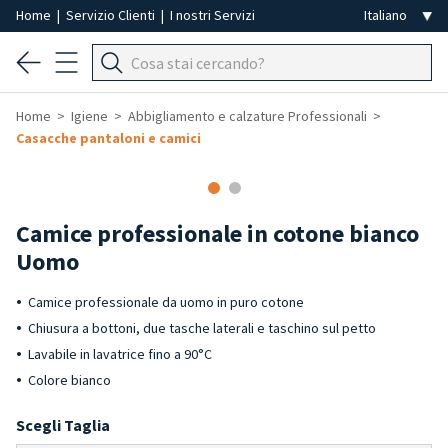
Home
|
Servizio Clienti
|
I nostri Servizi
Home
Igiene
Abbigliamento e calzature Professionali
Casacche pantaloni e camici
Camice professionale in cotone bianco
Uomo
Camice professionale da uomo in puro cotone
Chiusura a bottoni, due tasche laterali e taschino sul petto
Lavabile in lavatrice fino a 90°C
Colore bianco
Scegli Taglia