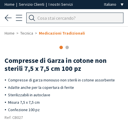
Home
|
Servizio Clienti
|
I nostri Servizi
Home
Tecnica
Medicazioni Tradizionali
Compresse di Garza in cotone non
sterili 7,5 x 7,5 cm 100 pz
Compresse di garza monouso non sterili in cotone assorbente
Adatte anche per la copertura di ferite
Sterilizzabili in autoclave
Misura 7,5 x 7,5 cm
Confezione 100 pz
Ref: CB027