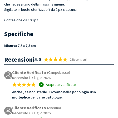
che necessitano della massima igiene.
Sigillate in buste sterilizzabili da 2 pz ciascuna.
Confezione da 100 pz
Specifiche
Misura
:
7,5 x 7,5 cm
Recensioni
5.0
2 Recensioni
Cliente Verificato
(Campobasso)
Recensito il 7 luglio 2026
Acquisto verificato
Anche , se non sterile. Trovano nella podologia uso
molteplice per varie patologie.
Cliente Verificato
(Ancona)
Recensito il 7 luglio 2026