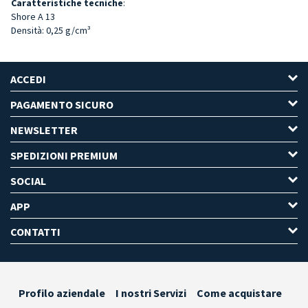
Caratteristiche tecniche
:
Shore A 13
Densità: 0,25 g/cm³
ACCEDI
PAGAMENTO SICURO
NEWSLETTER
SPEDIZIONI PREMIUM
SOCIAL
APP
CONTATTI
Profilo aziendale
I nostri Servizi
Come acquistare