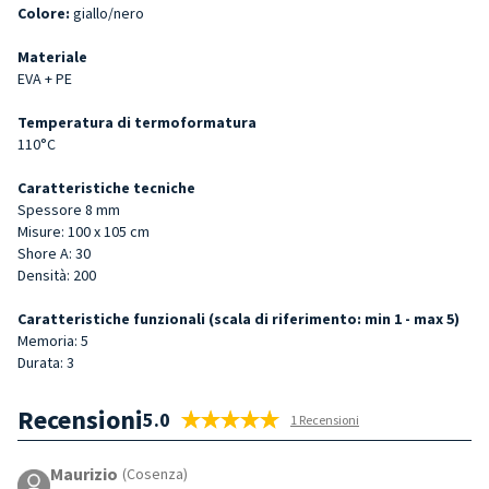
Colore:
giallo/nero
Materiale
EVA + PE
Temperatura di termoformatura
110°C
Caratteristiche tecniche
Spessore 8 mm
Misure: 100 x 105 cm
Shore A: 30
Densità: 200
Caratteristiche funzionali (scala di riferimento: min 1 - max 5)
Memoria: 5
Durata: 3
Recensioni
5.0
1 Recensioni
Maurizio
(Cosenza)