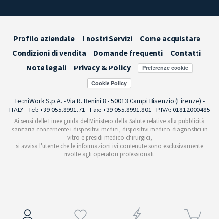
Profilo aziendale
I nostri Servizi
Come acquistare
Condizioni di vendita
Domande frequenti
Contatti
Note legali
Privacy & Policy
Preferenze cookie
TecniWork S.p.A. - Via R. Benini 8 - 50013 Campi Bisenzio (Firenze) -
ITALY - Tel: +39 055.8991.71 - Fax: +39 055.8991.801 - P.IVA: 01812000485
Ai sensi delle Linee guida del Ministero della Salute relative alla pubblicità
sanitaria concernente i dispositivi medici, dispositivi medico-diagnostici in
vitro e presidi medico chirurgici,
si avvisa l'utente che le informazioni ivi contenute sono esclusivamente
rivolte agli operatori professionali.