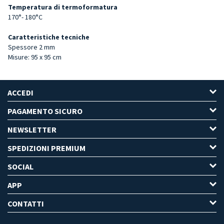
Temperatura di termoformatura
170°- 180°C
Caratteristiche tecniche
Spessore 2 mm
Misure: 95 x 95 cm
ACCEDI
PAGAMENTO SICURO
NEWSLETTER
SPEDIZIONI PREMIUM
SOCIAL
APP
CONTATTI