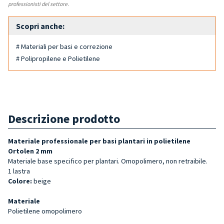
professionisti del settore.
Scopri anche:
# Materiali per basi e correzione
# Polipropilene e Polietilene
Descrizione prodotto
Materiale professionale per basi plantari in polietilene
Ortolen 2 mm
Materiale base specifico per plantari. Omopolimero, non retraibile.
1 lastra
Colore:
beige
Materiale
Polietilene omopolimero