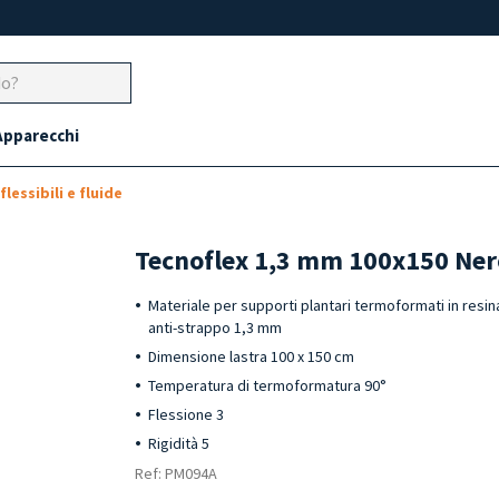
Apparecchi
flessibili e fluide
Tecnoflex 1,3 mm 100x150 Ner
Materiale per supporti plantari termoformati in resi
anti-strappo 1,3 mm
Dimensione lastra 100 x 150 cm
Temperatura di termoformatura 90°
Flessione 3
Rigidità 5
Ref: PM094A