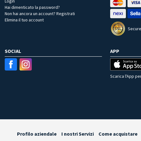
Login
Hai dimenticato la password?
Non hai ancora un account? Registrati
Elimina il tuo account
Secure
SOCIAL
APP
Scarica l'App per
Profilo aziendale
I nostri Servizi
Come acquistare