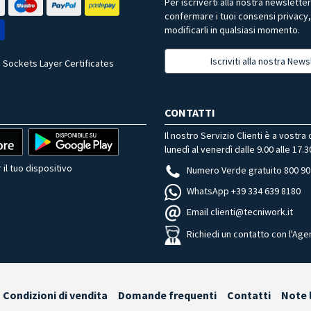
Per iscriverti alla nostra newslette
confermare i tuoi consensi privacy
modificarli in qualsiasi momento.
Iscriviti alla nostra News
 Sockets Layer Certificates
CONTATTI
Il nostro Servizio Clienti è a vostra
lunedì al venerdì dalle 9.00 alle 17.3
 il tuo dispositivo
Numero Verde gratuito 800 90
WhatsApp +39 334 639 8180
Email clienti@tecniwork.it
Richiedi un contatto con l'Age
Condizioni di vendita
Domande frequenti
Contatti
Note 