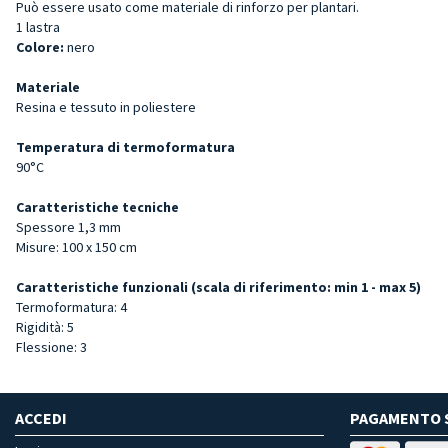
Può essere usato come materiale di rinforzo per plantari.
1 lastra
Colore:
nero
Materiale
Resina e tessuto in poliestere
Temperatura di termoformatura
90°C
Caratteristiche tecniche
Spessore 1,3 mm
Misure: 100 x 150 cm
Caratteristiche funzionali (scala di riferimento: min 1 - max 5)
Termoformatura: 4
Rigidità: 5
Flessione: 3
ACCEDI
PAGAMENTO 