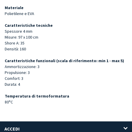
Materiale
Polietilene e EVA
Caratteristiche tecniche
Spessore 4 mm
Misure: 97 x 100 cm
Shore A: 35
Densità: 160
Caratteristiche funzionali (scala di riferimento: min 1 - max 5)
Ammortizzazione: 3
Propulsione: 3
Comfort: 3
Durata: 4
Temperatura di termoformatura
80°C
ACCEDI