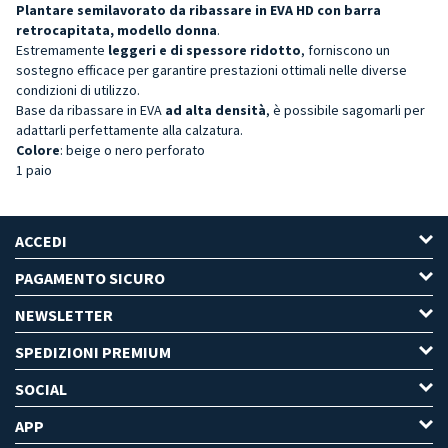
Plantare semilavorato da ribassare in EVA HD con barra
retrocapitata, modello donna
.
Estremamente
leggeri e di spessore ridotto
, forniscono un
sostegno efficace per garantire prestazioni ottimali nelle diverse
condizioni di utilizzo.
Base da ribassare in EVA
ad alta densità
, è possibile sagomarli per
adattarli perfettamente alla calzatura.
Colore
: beige o nero perforato
1 paio
ACCEDI
PAGAMENTO SICURO
NEWSLETTER
SPEDIZIONI PREMIUM
SOCIAL
APP