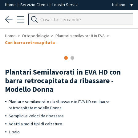
Home
|
Servizio Clienti
|
I nostri Servizi
Home
Ortopodologia
Plantari semilavorati in EVA
Con barra retrocapitata
Plantari Semilavorati in EVA HD con
barra retrocapitata da ribassare -
Modello Donna
Plantare semilavorato da ribassare in EVA HD con barra
retrocapitata modello Donna
Semplici e veloci da ribassare
Adatti a molti tipi di calzature
1 paio