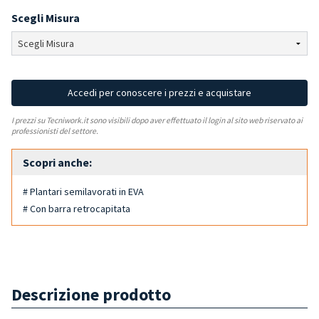
Scegli Misura
Accedi per conoscere i prezzi e acquistare
I prezzi su Tecniwork.it sono visibili dopo aver effettuato il login al sito web riservato ai
professionisti del settore.
Scopri anche:
# Plantari semilavorati in EVA
# Con barra retrocapitata
Descrizione prodotto