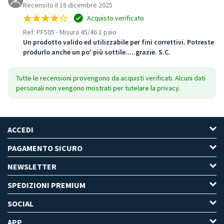
Recensito il 18 dicembre 2025
Acquisto verificato
Ref: PF505
-
Misura 45/46 1 paio
Un prodotto valido ed utilizzabile per fini correttivi. Potreste
produrlo anche un po' più sottile.....grazie. S.C.
Tutte le recensioni provengono da acquisti verificati. Alcuni dati
personali non vengono mostrati per tutelare la privacy.
ACCEDI
PAGAMENTO SICURO
NEWSLETTER
SPEDIZIONI PREMIUM
SOCIAL
APP