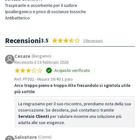
Traspirante e assorbente per il sudore
Ipoallergenico e privo di sostanze tossiche
Antibatterico
Recensioni
3.5
2 Recensioni
Cesare
(Bergamo)
Recensito il 19 febbraio 2026
Acquisto verificato
Ref: PF502
-
Misura 39/40 1 paio
Arco troppo pieno e troppo Alto fresandolo si sgretola utile
più sottile
La ringraziamo per il suo riscontro, prendiamo nota della sua
osservazione. Se desidera, può contattarci tramite
Servizio Clienti
per valutare insieme una soluzione più
adatta alle sue esigenze.
Salvatore
(Como)