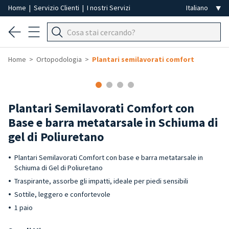
Home
|
Servizio Clienti
|
I nostri Servizi
Home
Ortopodologia
Plantari semilavorati comfort
Plantari Semilavorati Comfort con
Base e barra metatarsale in Schiuma di
gel di Poliuretano
Plantari Semilavorati Comfort con base e barra metatarsale in
Schiuma di Gel di Poliuretano
Traspirante, assorbe gli impatti, ideale per piedi sensibili
Sottile, leggero e confortevole
1 paio