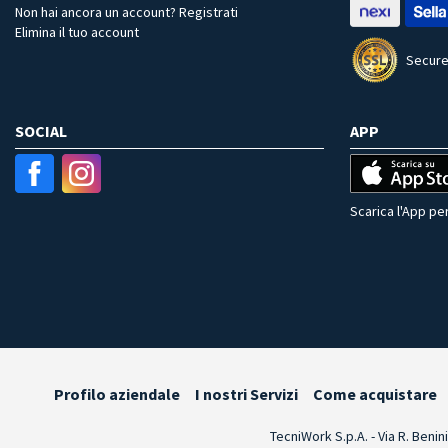
Non hai ancora un account? Registrati
Elimina il tuo account
Secure
SOCIAL
APP
Scarica l'App per
Profilo aziendale
I nostri Servizi
Come acquistare
TecniWork S.p.A. - Via R. Benin