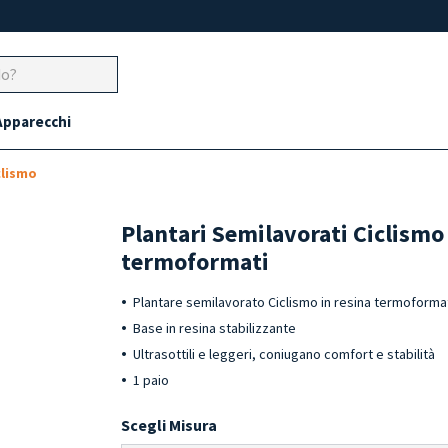
Apparecchi
clismo
Plantari Semilavorati Ciclismo
termoformati
Plantare semilavorato Ciclismo in resina termoforma
Base in resina stabilizzante
Ultrasottili e leggeri, coniugano comfort e stabilità
1 paio
Scegli Misura