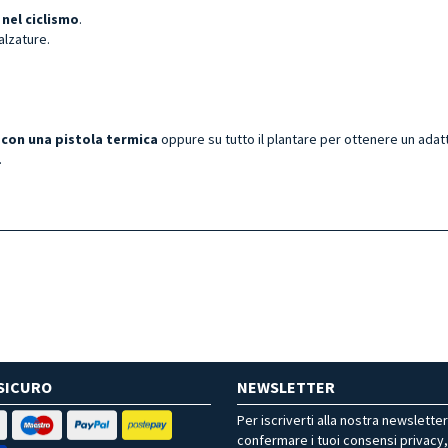
nel ciclismo
.
alzature.
i con una pistola termica
oppure su tutto il plantare per ottenere un ada
.
SICURO
NEWSLETTER
Per iscriverti alla nostra newslette
confermare i tuoi consensi privacy