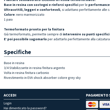
Base in resina con sostegni e rinforzi specifici
per le
performance 
Ultrasottili, leggeri e confortevoli
, si adattano perfettamente alle c
Colore
: nero marmorizzato
1 paio
Termoformato pronto per la finitura
Già termoformato, permette sempre di
intervenire su punti specific
E’ poi possibile sagomarlo
per adattarlo perfettamente alla calzatura
Specifiche
Base in resina
3/4 Stabilizzante in resina finitura argento
Volta in resina finitura carbonio
Rivestimento in EVA shock absorber colore grey sky
ACCEDI
PAGAMENTO 
Login
Hai dimenticato la password?