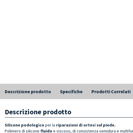
Descrizione prodotto
Specifiche
Prodotti Correlati
Descrizione prodotto
Silicone podologico
per la
riparazioni di ortesi sul piede.
Polimero di silicone
fluido
e viscoso, di consistenza semidura e multifun