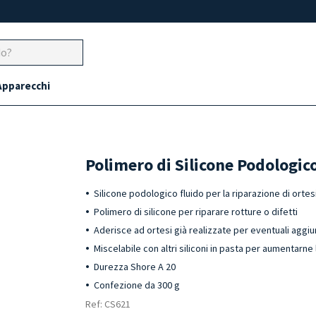
Apparecchi
Polimero di Silicone Podologic
Silicone podologico fluido per la riparazione di ortes
Polimero di silicone per riparare rotture o difetti
Aderisce ad ortesi già realizzate per eventuali aggi
Miscelabile con altri siliconi in pasta per aumentarne l
Durezza Shore A 20
Confezione da 300 g
Ref: CS621