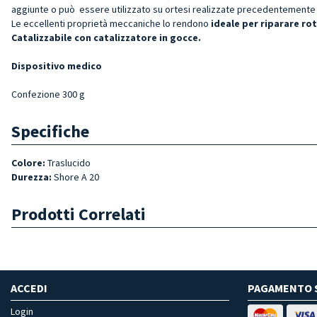
aggiunte o può essere utilizzato su ortesi realizzate precedentemente p
Le eccellenti proprietà meccaniche lo rendono
ideale per riparare rott
Catalizzabile
con catalizzatore in gocce.
Dispositivo medico
Confezione 300 g
Specifiche
Colore:
Traslucido
Durezza:
Shore A 20
Prodotti Correlati
ACCEDI
PAGAMENTO 
Login