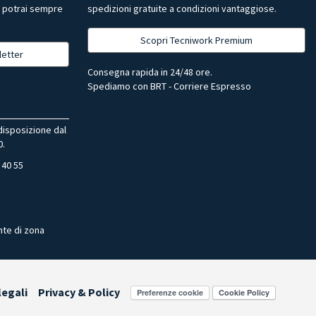
, potrai sempre
spedizioni gratuite a condizioni vantaggiose.
Scopri Tecniwork Premium
letter
Consegna rapida in 24/48 ore.
Spediamo con BRT - Corriere Espresso
 disposizione dal
0.
 40 55
nte di zona
legali
Privacy & Policy
Preferenze cookie