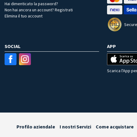
Hai dimenticato la password?
Non hai ancora un account? Registrati
Elimina il tuo account
Secure
SOCIAL
APP
Scarica l'App per
Profilo aziendale
I nostri Servizi
Come acquistare