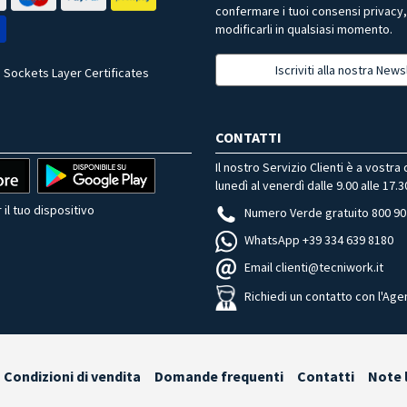
confermare i tuoi consensi privacy
modificarli in qualsiasi momento.
Iscriviti alla nostra News
 Sockets Layer Certificates
CONTATTI
Il nostro Servizio Clienti è a vostra
lunedì al venerdì dalle 9.00 alle 17.3
 il tuo dispositivo
Numero Verde gratuito 800 90
WhatsApp +39 334 639 8180
Email clienti@tecniwork.it
Richiedi un contatto con l'Age
Condizioni di vendita
Domande frequenti
Contatti
Note 