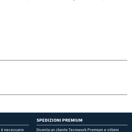
SPEDIZIONI PREMIUM
r è necessario
Diventa un cliente Tecniwork Premium e ottieni