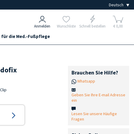
Anmelden
Wunschliste
Schnell bestellen
€ 0,00
 für die Med.-Fußpflege
odofix
Brauchen Sie Hilfe?
Whatsapp
Clip
Geben Sie Ihre E-mail Adresse
ein
Lesen Sie unsere Häufige
Fragen