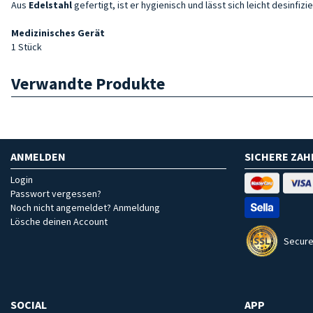
Aus
Edelstahl
gefertigt, ist er hygienisch und lässt sich leicht desinf
Medizinisches Gerät
1 Stück
Verwandte Produkte
ANMELDEN
SICHERE ZA
Login
Passwort vergessen?
Noch nicht angemeldet? Anmeldung
Lösche deinen Account
Secure
SOCIAL
APP