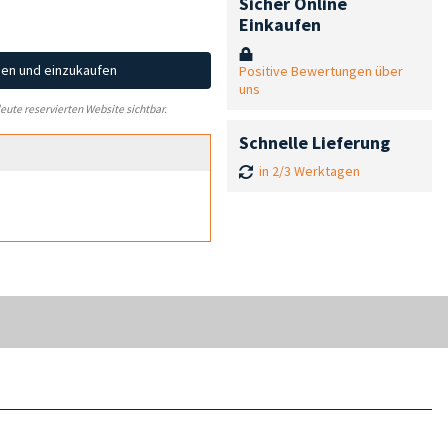
Sicher Online
Einkaufen
hen und einzukaufen
Positive Bewertungen über
uns
leute reservierten Website sichtbar.
Schnelle Lieferung
in 2/3 Werktagen