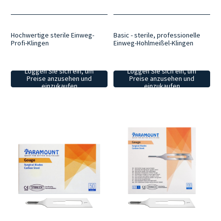
Hochwertige sterile Einweg-
Basic - sterile, professionelle
Profi-Klingen
Einweg-Hohlmeißel-Klingen
Loggen Sie sich ein, um
Loggen Sie sich ein, um
Preise anzusehen und
Preise anzusehen und
einzukaufen
einzukaufen