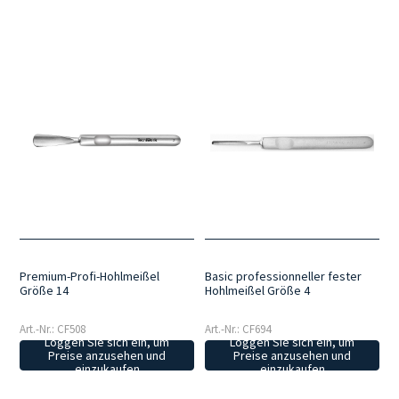
Premium-Profi-Hohlmeißel
Basic professionneller fester
Größe 14
Hohlmeißel Größe 4
Art.-Nr.: CF508
Art.-Nr.: CF694
Loggen Sie sich ein, um
Loggen Sie sich ein, um
Preise anzusehen und
Preise anzusehen und
einzukaufen
einzukaufen