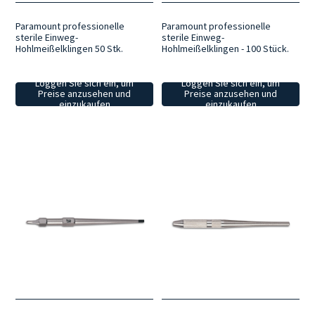
Paramount professionelle
Paramount professionelle
sterile Einweg-
sterile Einweg-
Hohlmeißelklingen 50 Stk.
Hohlmeißelklingen - 100 Stück.
Loggen Sie sich ein, um
Loggen Sie sich ein, um
Preise anzusehen und
Preise anzusehen und
einzukaufen
einzukaufen