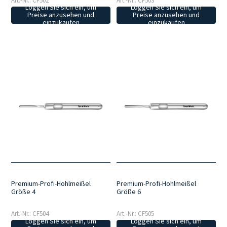
Art.-Nr.: CF502
Art.-Nr.: CF503
Loggen Sie sich ein, um
Loggen Sie sich ein, um
Preise anzusehen und
Preise anzusehen und
einzukaufen
einzukaufen
Premium-Profi-Hohlmeißel
Premium-Profi-Hohlmeißel
Größe 4
Größe 6
Art.-Nr.: CF504
Art.-Nr.: CF505
Loggen Sie sich ein, um
Loggen Sie sich ein, um