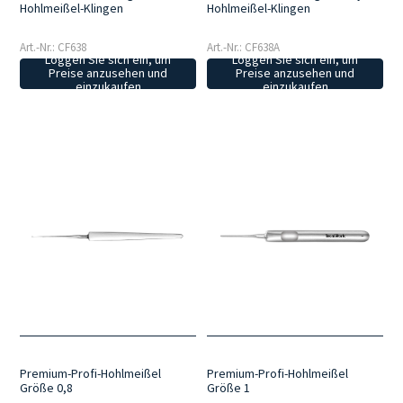
Hohlmeißel-Klingen
Hohlmeißel-Klingen
Art.-Nr.: CF638
Art.-Nr.: CF638A
Loggen Sie sich ein, um
Loggen Sie sich ein, um
Preise anzusehen und
Preise anzusehen und
einzukaufen
einzukaufen
Premium-Profi-Hohlmeißel
Premium-Profi-Hohlmeißel
Größe 0,8
Größe 1