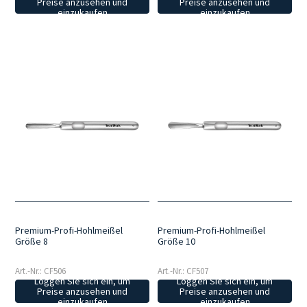
Preise anzusehen und
Preise anzusehen und
einzukaufen
einzukaufen
Premium-Profi-Hohlmeißel
Premium-Profi-Hohlmeißel
Größe 8
Größe 10
Art.-Nr.: CF506
Art.-Nr.: CF507
Loggen Sie sich ein, um
Loggen Sie sich ein, um
Preise anzusehen und
Preise anzusehen und
einzukaufen
einzukaufen