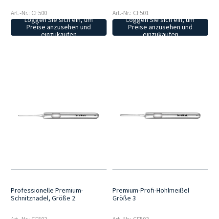
Art.-Nr.: CF500
Art.-Nr.: CF501
Loggen Sie sich ein, um
Loggen Sie sich ein, um
Preise anzusehen und
Preise anzusehen und
einzukaufen
einzukaufen
Professionelle Premium-
Premium-Profi-Hohlmeißel
Schnitznadel, Größe 2
Größe 3