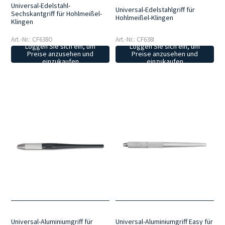
Universal-Edelstahl-
Universal-Edelstahlgriff für
Sechskantgriff für Hohlmeißel-
Hohlmeißel-Klingen
Klingen
Art.-Nr.: CF638O
Art.-Nr.: CF638I
Loggen Sie sich ein, um
Loggen Sie sich ein, um
Preise anzusehen und
Preise anzusehen und
einzukaufen
einzukaufen
Universal-Aluminiumgriff für
Universal-Aluminiumgriff Easy für