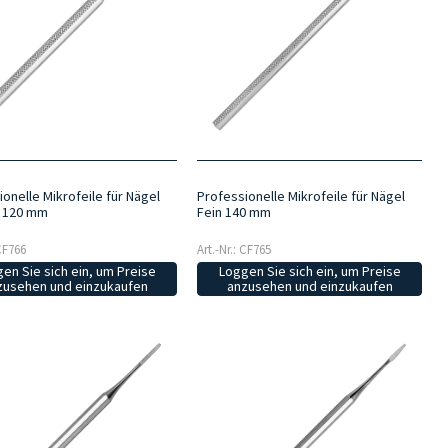
onelle Mikrofeile für Nägel
Professionelle Mikrofeile für Nägel
 120 mm
Fein 140 mm
 CF766
Art.-Nr.: CF765
en Sie sich ein, um Preise
Loggen Sie sich ein, um Preise
zusehen und einzukaufen
anzusehen und einzukaufen