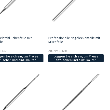
elstahl-Eckenfeile mit
Professionelle Nageleckenfeile mit
le
Mikrofeile
 CF662
Art.-Nr.: CF650
en Sie sich ein, um Preise
Loggen Sie sich ein, um Preise
zusehen und einzukaufen
anzusehen und einzukaufen