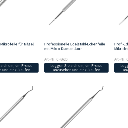
Mikrofeile für Nägel
Professionelle Edelstahl-Eckenfeile
Profi-Ed
mit Mikro-Diamantkorn
Mikrofei
Art.-Nr.: CF662D
Art.-Nr.:
sich ein, um Preise
Loggen Sie sich ein, um Preise
Logg
 und einzukaufen
anzusehen und einzukaufen
an