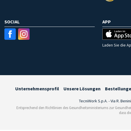
SOCIAL
APP
Laden Sie die Ap
Unternehmensprofil
Unsere Lösungen
Bestellung
TecniWork S.p.A. - Via R. Benin
Entsprechend den Richtlinien des Gesundheitsministeriums zur Gesundhei
dass di