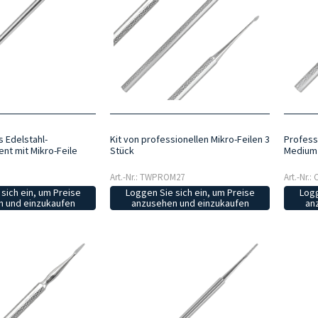
s Edelstahl-
Kit von professionellen Mikro-Feilen 3
Professi
nt mit Mikro-Feile
Stück
Medium
Art.-Nr.: TWPROM27
Art.-Nr.:
sich ein, um Preise
Loggen Sie sich ein, um Preise
Logg
 und einzukaufen
anzusehen und einzukaufen
an