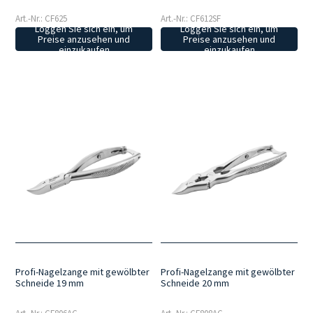
Art.-Nr.: CF625
Art.-Nr.: CF612SF
Loggen Sie sich ein, um
Loggen Sie sich ein, um
Preise anzusehen und
Preise anzusehen und
einzukaufen
einzukaufen
Profi-Nagelzange mit gewölbter
Profi-Nagelzange mit gewölbter
Schneide 19 mm
Schneide 20 mm