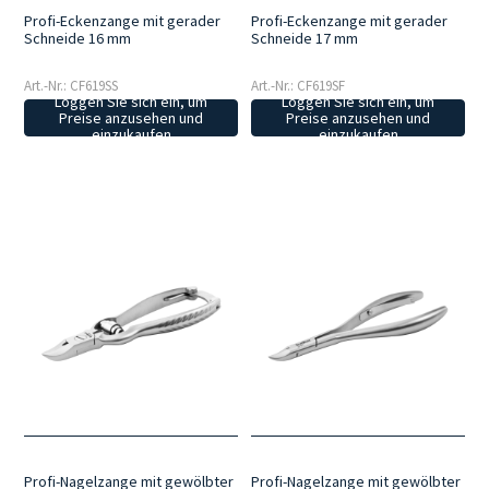
Profi-Eckenzange mit gerader
Profi-Eckenzange mit gerader
Schneide 16 mm
Schneide 17 mm
Art.-Nr.: CF619SS
Art.-Nr.: CF619SF
Loggen Sie sich ein, um
Loggen Sie sich ein, um
Preise anzusehen und
Preise anzusehen und
einzukaufen
einzukaufen
Profi-Nagelzange mit gewölbter
Profi-Nagelzange mit gewölbter