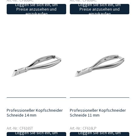
Art.-Nr.: CF806AC
Art.-Nr.: CF808AC
Loggen Sie sich ein, um
Loggen Sie sich ein, um
Preise anzusehen und
Preise anzusehen und
einzukaufen
einzukaufen
Professioneller Kopfschneider
Professioneller Kopfschneider
Schneide 14 mm
Schneide 11 mm
Art.-Nr.: CF616ST
Art.-Nr.: CF616LP
Loggen Sie sich ein, um
Loggen Sie sich ein, um