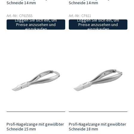
Schneide 14 mm
Schneide 14 mm
Art.-Nr.: CF615SS
Art.-Nr.: CF611
Loggen Sie sich ein, um
Loggen Sie sich ein, um
Preise anzusehen und
Preise anzusehen und
einzukaufen
einzukaufen
Profi-Nagelzange mit gewölbter
Profi-Nagelzange mit gewölbter
Schneide 15 mm
Schneide 18 mm