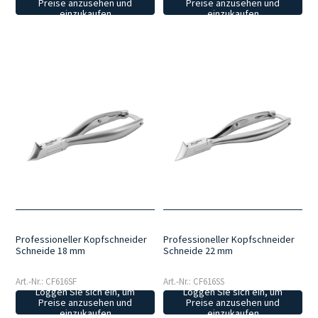
Preise anzusehen und
Preise anzusehen und
einzukaufen
einzukaufen
Professioneller Kopfschneider
Professioneller Kopfschneider
Schneide 18 mm
Schneide 22 mm
Art.-Nr.: CF616SF
Art.-Nr.: CF616SS
Loggen Sie sich ein, um
Loggen Sie sich ein, um
Preise anzusehen und
Preise anzusehen und
einzukaufen
einzukaufen