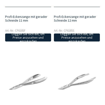
Profi-Eckenzange mit gerader
Profi-Eckenzange mit gerader
Schneide 11 mm
Schneide 12 mm
Art.-Nr.: CF618SF
Art.-Nr.: CF618SS
Loggen Sie sich ein, um
Loggen Sie sich ein, um
Preise anzusehen und
Preise anzusehen und
einzukaufen
einzukaufen