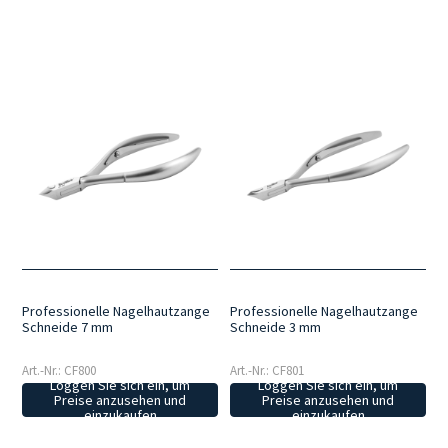
Professionelle Nagelhautzange
Professionelle Nagelhautzange
Schneide 7 mm
Schneide 3 mm
Art.-Nr.: CF800
Art.-Nr.: CF801
Loggen Sie sich ein, um
Loggen Sie sich ein, um
Preise anzusehen und
Preise anzusehen und
einzukaufen
einzukaufen