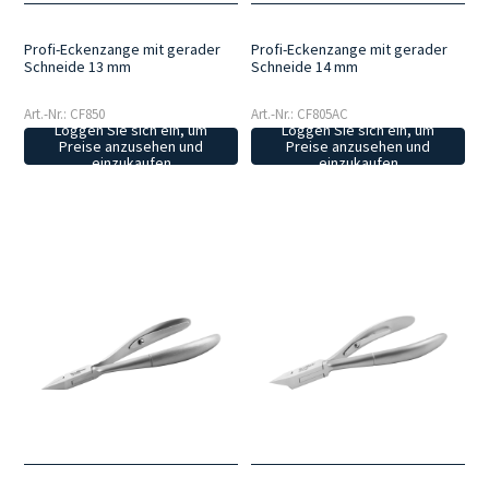
Profi-Eckenzange mit gerader
Profi-Eckenzange mit gerader
Schneide 13 mm
Schneide 14 mm
Art.-Nr.: CF850
Art.-Nr.: CF805AC
Loggen Sie sich ein, um
Loggen Sie sich ein, um
Preise anzusehen und
Preise anzusehen und
einzukaufen
einzukaufen