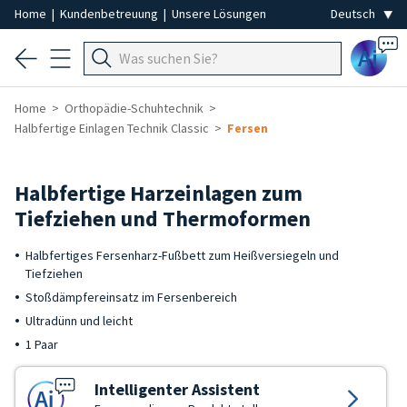
Home
|
Kundenbetreuung
|
Unsere Lösungen
Ai
Home
Orthopädie-Schuhtechnik
Halbfertige Einlagen Technik Classic
Fersen
Halbfertige Harzeinlagen zum
Tiefziehen und Thermoformen
Halbfertiges Fersenharz-Fußbett zum Heißversiegeln und
Tiefziehen
Stoßdämpfereinsatz im Fersenbereich
Ultradünn und leicht
1 Paar
Intelligenter Assistent