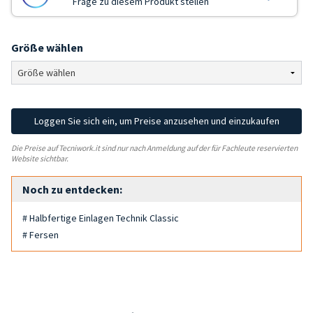
Frage zu diesem Produkt stellen
Größe wählen
Loggen Sie sich ein, um Preise anzusehen und einzukaufen
Die Preise auf Tecniwork.it sind nur nach Anmeldung auf der für Fachleute reservierten
Website sichtbar.
Noch zu entdecken:
# Halbfertige Einlagen Technik Classic
# Fersen