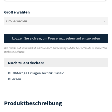
Größe wählen
Loggen Sie sich ein, um Preise anzusehen und einzukaufen
Die Preise auf Tecniwork.it sind nur nach Anmeldung auf der für Fachleute reservierten
Website sichtbar.
Noch zu entdecken:
# Halbfertige Einlagen Technik Classic
# Fersen
Produktbeschreibung