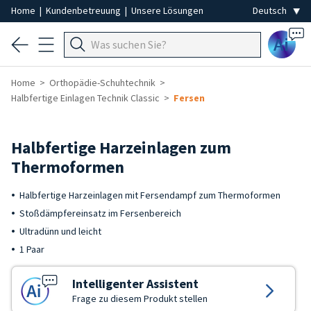
Home
|
Kundenbetreuung
|
Unsere Lösungen
Ai
Home
Orthopädie-Schuhtechnik
Halbfertige Einlagen Technik Classic
Fersen
Halbfertige Harzeinlagen zum
Thermoformen
Halbfertige Harzeinlagen mit Fersendampf zum Thermoformen
Stoßdämpfereinsatz im Fersenbereich
Ultradünn und leicht
1 Paar
Intelligenter Assistent
Frage zu diesem Produkt stellen