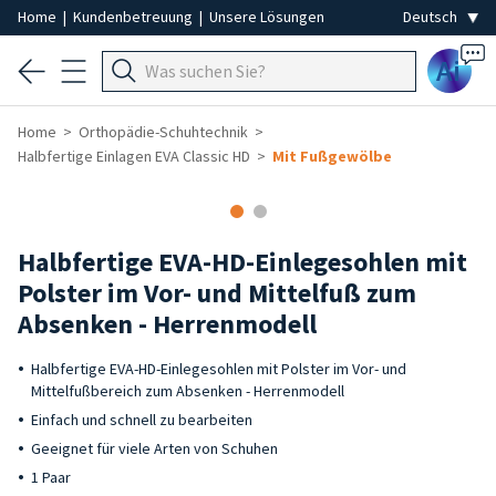
Home
|
Kundenbetreuung
|
Unsere Lösungen
Ai
Home
Orthopädie-Schuhtechnik
Halbfertige Einlagen EVA Classic HD
Mit Fußgewölbe
Halbfertige EVA-HD-Einlegesohlen mit
Polster im Vor- und Mittelfuß zum
Absenken - Herrenmodell
Halbfertige EVA-HD-Einlegesohlen mit Polster im Vor- und
Mittelfußbereich zum Absenken - Herrenmodell
Einfach und schnell zu bearbeiten
Geeignet für viele Arten von Schuhen
1 Paar