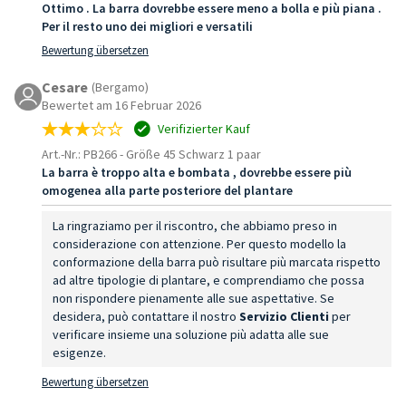
Ottimo . La barra dovrebbe essere meno a bolla e più piana .
Per il resto uno dei migliori e versatili
Bewertung übersetzen
Cesare
(Bergamo)
Bewertet am 16 Februar 2026
Verifizierter Kauf
Art.-Nr.: PB266
-
Größe 45 Schwarz 1 paar
La barra è troppo alta e bombata , dovrebbe essere più
omogenea alla parte posteriore del plantare
La ringraziamo per il riscontro, che abbiamo preso in
considerazione con attenzione. Per questo modello la
conformazione della barra può risultare più marcata rispetto
ad altre tipologie di plantare, e comprendiamo che possa
non rispondere pienamente alle sue aspettative. Se
desidera, può contattare il nostro
Servizio Clienti
per
verificare insieme una soluzione più adatta alle sue
esigenze.
Bewertung übersetzen