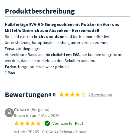
Produktbeschreibung
Halbfertige EVA-HD-Einlegesohlen mit Polster im Vor- und
Mittelfußbereich zum Absenken - Herrenmodell
Sie sind extrem
leicht und dünn
und bieten eine effektive
Unterstützung für optimale Leistung unter verschiedenen
Einsatzbedingungen.
Absenkbare Basis aus
hochdichtem
EVA
, sie können so geformt
werden, dass sie perfekt zu den Schuhen passen.
Farbe
: beige oder schwarz gelocht
1 Paar
Bewertungen
4.0
2 Bewertungen
Cesare
(Bergamo)
Bewertet am 4 März 2026
Verifizierter Kauf
Art.-Nr.: PB265
-
Größe 44 Schwarz 1 paar