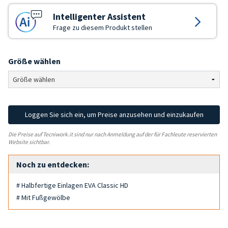
Intelligenter Assistent
Frage zu diesem Produkt stellen
Größe wählen
Loggen Sie sich ein, um Preise anzusehen und einzukaufen
Die Preise auf Tecniwork.it sind nur nach Anmeldung auf der für Fachleute reservierten
Website sichtbar.
Noch zu entdecken:
# Halbfertige Einlagen EVA Classic HD
# Mit Fußgewölbe