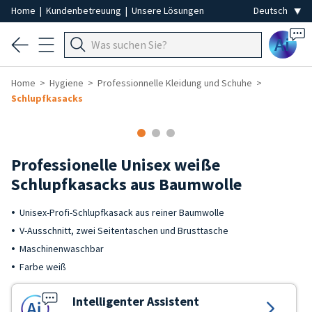
Home
|
Kundenbetreuung
|
Unsere Lösungen
Ai
Home
Hygiene
Professionnelle Kleidung und Schuhe
Schlupfkasacks
Professionelle Unisex weiße
Schlupfkasacks aus Baumwolle
Unisex-Profi-Schlupfkasack aus reiner Baumwolle
V-Ausschnitt, zwei Seitentaschen und Brusttasche
Maschinenwaschbar
Farbe weiß
Intelligenter Assistent