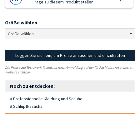
Frage zu diesem Produkt stellen
Größe wählen
Loggen Sie sich ein, um Preise anzusehen und einzukaufen
Die Preise auf Tecniwork.it sind nur nach Anmeldung auf der für Fachleute reservierten
Website sichtbar.
Noch zu entdecken:
# Professionnelle Kleidung und Schuhe
# Schlupfkasacks