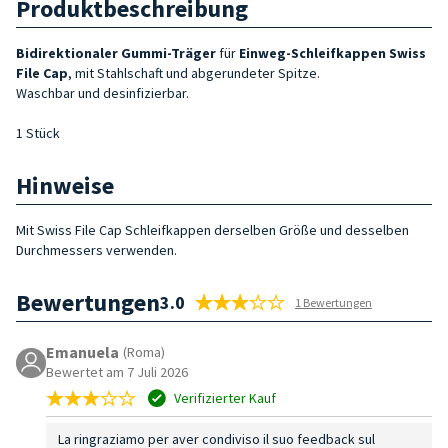
Produktbeschreibung
Bidirektionaler Gummi-Träger
für
Einweg-Schleifkappen Swiss
File Cap
, mit Stahlschaft und abgerundeter Spitze.
Waschbar und desinfizierbar.
1 Stück
Hinweise
Mit Swiss File Cap Schleifkappen derselben Größe und desselben
Durchmessers verwenden.
Bewertungen
3.0
1 Bewertungen
Emanuela
(Roma)
Bewertet am 7 Juli 2026
Verifizierter Kauf
La ringraziamo per aver condiviso il suo feedback sul