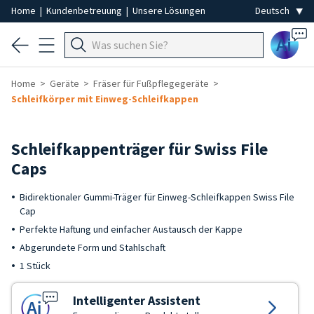
Home
|
Kundenbetreuung
|
Unsere Lösungen
Ai
Home
Geräte
Fräser für Fußpflegegeräte
Schleifkörper mit Einweg-Schleifkappen
Schleifkappenträger für Swiss File
Caps
Bidirektionaler Gummi-Träger für Einweg-Schleifkappen Swiss File
Cap
Perfekte Haftung und einfacher Austausch der Kappe
Abgerundete Form und Stahlschaft
1 Stück
Intelligenter Assistent