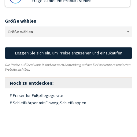
Frage zu diesem Produkt stellen
Größe wählen
Loggen Sie sich ein, um Preise anzusehen und einzukaufen
Die Preise auf Tecniwork.it sind nur nach Anmeldung auf der für Fachleute reservierten
Website sichtbar.
Noch zu entdecken:
# Fräser für Fußpflegegeräte
# Schleifkörper mit Einweg-Schleifkappen